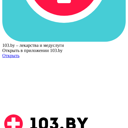
103.by – лекарства и медуслуги
Открыть в приложении 103.by
Открыть