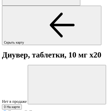
Скрыть карту
Диувер, таблетки, 10 мг
x20
Нет в продаже
0
На карте