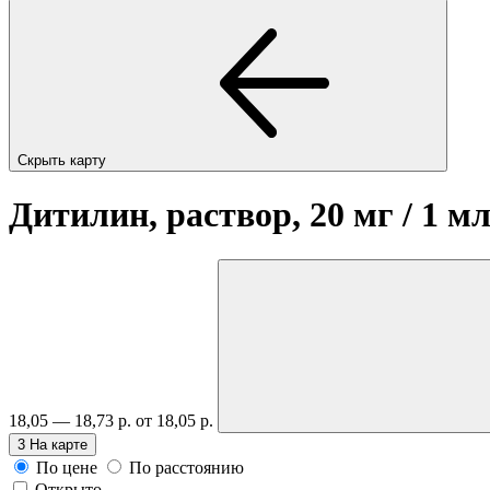
Скрыть карту
Дитилин, раствор, 20 мг / 1 м
18,05 — 18,73 р.
от 18,05 р.
3
На карте
По цене
По расстоянию
Открыто