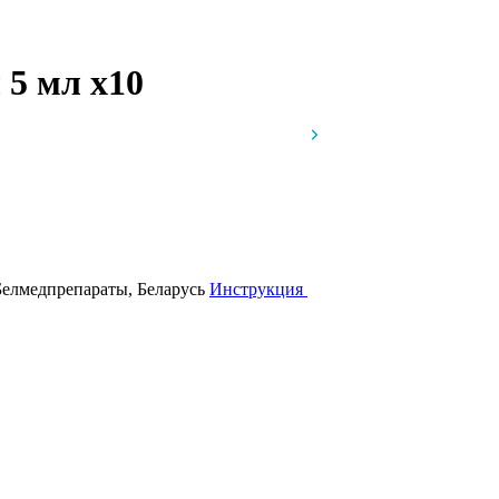
л 5 мл
x10
Белмедпрепараты, Беларусь
Инструкция