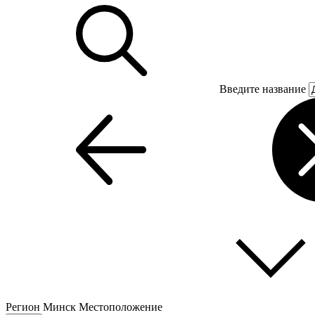
Введите название
Регион
Минск
Местоположение