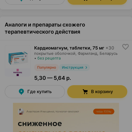
Аналоги и препараты схожего
терапевтического действия
Кардиомагнум, таблетки
,
75 мг
×
30
покрытые оболочкой,
Фармлэнд
, Беларусь
•
без рецепта
Популярно
Инструкция
5,30 — 5,64 р.
Где купить
В корзину