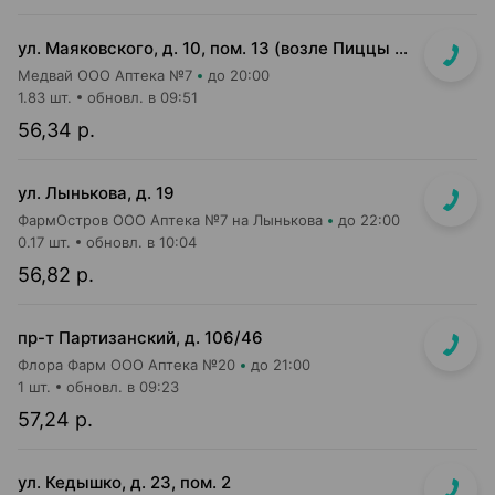
ул. Маяковского, д. 10, пом. 13 (возле Пиццы Мании)
Медвай ООО Аптека №7
до 20:00
1.83 шт.
обновл. в 09:51
56,34 р.
ул. Лынькова, д. 19
ФармОстров ООО Аптека №7 на Лынькова
до 22:00
0.17 шт.
обновл. в 10:04
56,82 р.
пр-т Партизанский, д. 106/46
Флора Фарм ООО Аптека №20
до 21:00
1 шт.
обновл. в 09:23
57,24 р.
ул. Кедышко, д. 23, пом. 2