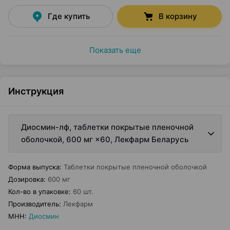
Где купить
В корзину
Показать еще
Инструкция
Диосмин-лф, таблетки покрытые пленочной
оболочкой, 600 мг ×60, Лекфарм Беларусь
Форма выпуска
:
Таблетки покрытые пленочной оболочкой
Дозировка
:
600 мг
Кол-во в упаковке
:
60 шт.
Производитель
:
Лекфарм
МНН
:
Диосмин