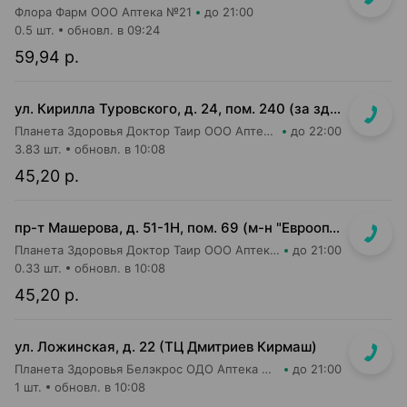
Флора Фарм ООО Аптека №21
до 21:00
0.5 шт.
обновл. в 09:24
59,94 р.
ул. Кирилла Туровского, д. 24, пом. 240 (за зданием ТРЦ Dana Mall, пешеходный бульвар Пикассо, ориентир на мед.центр "Маяк Здоровья", 1 эт. жилого дома)
Планета Здоровья Доктор Таир ООО Аптека №31
до 22:00
3.83 шт.
обновл. в 10:08
45,20 р.
пр-т Машерова, д. 51-1Н, пом. 69 (м-н "Евроопт")
Планета Здоровья Доктор Таир ООО Аптека №8
до 21:00
0.33 шт.
обновл. в 10:08
45,20 р.
ул. Ложинская, д. 22 (ТЦ Дмитриев Кирмаш)
Планета Здоровья Белэкрос ОДО Аптека №3
до 21:00
1 шт.
обновл. в 10:08