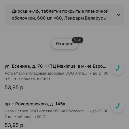
Диосмин-лф, таблетки покрытые пленочной
оболочкой, 600 мг ×60, Лекфарм Беларусь
588
На карте
ул. Есенина, д. 76-1 (ТЦ Maximus, в м-не Евроопт Super)
АстраФарма Кладовая здоровья ООО Аптека №9
до 21:00
0.5 шт.
обновл. в 09:21
53,95 р.
пр-т Рокоссовского, д. 145а
ФармОстров ООО Аптека №9 на Рокоссовского
до 22:00
2 шт.
обновл. в 09:21
53,95 р.