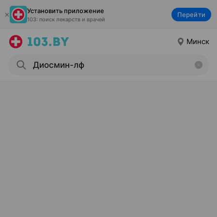
Установить приложение
Перейти
103: поиск лекарств и врачей
Минск