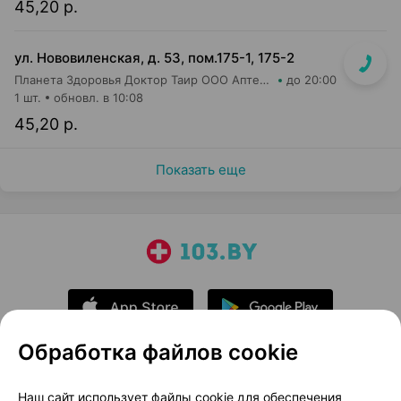
45,20 р.
ул. Нововиленская, д. 53, пом.175-1, 175-2
Планета Здоровья Доктор Таир ООО Аптека №5
до 20:00
1 шт.
обновл. в 10:08
45,20 р.
Показать еще
Обработка файлов cookie
О проекте
Новости проекта
Наш сайт использует файлы cookie для обеспечения