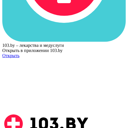
103.by – лекарства и медуслуги
Открыть в приложении 103.by
Открыть