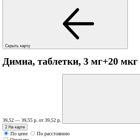
Скрыть карту
Димиа, таблетки, 3 мг+20 мк
39,52 — 39,55 р.
от 39,52 р.
2
На карте
По цене
По расстоянию
Открыто