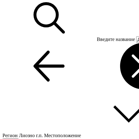
Введите название
Регион
Лиозно г.п.
Местоположение