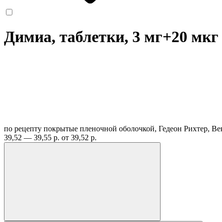
Димиа, таблетки, 3 мг+20 мк
по рецепту
покрытые пленочной оболочкой, Гедеон Рихтер, В
39,52 — 39,55 р.
от 39,52 р.