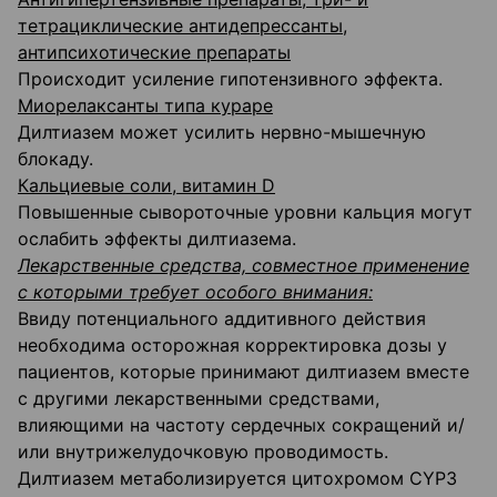
тетрациклические антидепрессанты,
антипсихотические препараты
Происходит усиление гипотензивного эффекта.
Миорелаксанты типа кураре
Дилтиазем может усилить нервно-мышечную
блокаду.
Кальциевые соли, витамин D
Повышенные сывороточные уровни кальция могут
ослабить эффекты дилтиазема.
Лекарственные средства, совместное применение
с которыми требует особого внимания:
Ввиду потенциального аддитивного действия
необходима осторожная корректировка дозы у
пациентов, которые принимают дилтиазем вместе
с другими лекарственными средствами,
влияющими на частоту сердечных сокращений и/
или внутрижелудочковую проводимость.
Дилтиазем метаболизируется цитохромом CYP3