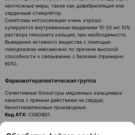
неотложные меры, такие как дефибрилляция или
сердечный стимулятор.
Симптомы интоксикации очень хорошо
купируются внутривенным введением 10-20 мл 10%
раствора глюконата кальция, при необходимости.
Выведение активного вещества с помощью
гемодиализа невозможно по причине высокой
способности к связыванию с белками (примерно
80%).
Фармакотерапевтическая группа
Селективные блокаторы медленных кальциевых
каналов с прямым действием на сердце;
бензотиазепиновые производные.
Код ATX:
C08DB01
Фармакологические свойства