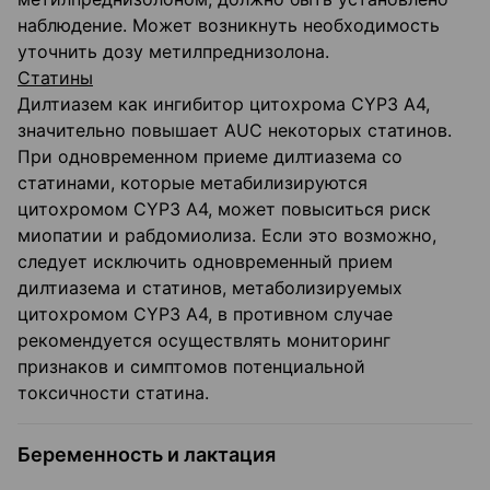
наблюдение. Может возникнуть необходимость
уточнить дозу метилпреднизолона.
Статины
Дилтиазем как ингибитор цитохрома CYP3 А4,
значительно повышает AUC некоторых статинов.
При одновременном приеме дилтиазема со
статинами, которые метабилизируются
цитохромом CYP3 А4, может повыситься риск
миопатии и рабдомиолиза. Если это возможно,
следует исключить одновременный прием
дилтиазема и статинов, метаболизируемых
цитохромом CYP3 А4, в противном случае
рекомендуется осуществлять мониторинг
признаков и симптомов потенциальной
токсичности статина.
Беременность и лактация