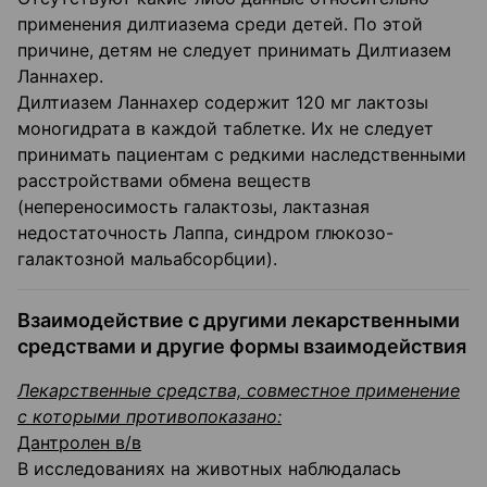
применения дилтиазема среди детей. По этой
причине, детям не следует принимать Дилтиазем
Ланнахер.
Дилтиазем Ланнахер содержит 120 мг лактозы
моногидрата в каждой таблетке. Их не следует
принимать пациентам с редкими наследственными
расстройствами обмена веществ
(непереносимость галактозы, лактазная
недостаточность Лаппа, синдром глюкозо-
галактозной мальабсорбции).
Взаимодействие с другими лекарственными
средствами и другие формы взаимодействия
Лекарственные средства, совместное применение
с которыми противопоказано:
Дантролен в/в
В исследованиях на животных наблюдалась