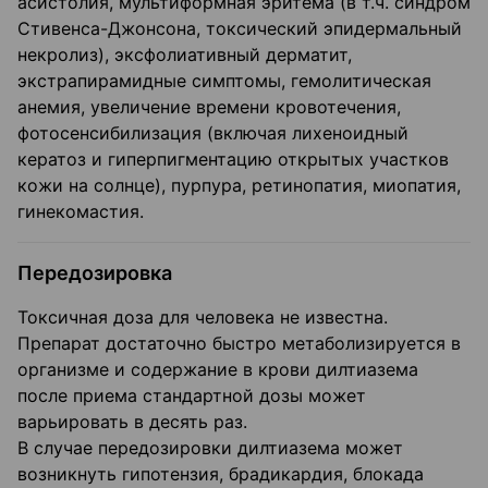
асистолия, мультиформная эритема (в т.ч. синдром
Стивенса-Джонсона, токсический эпидермальный
некролиз), эксфолиативный дерматит,
экстрапирамидные симптомы, гемолитическая
анемия, увеличение времени кровотечения,
фотосенсибилизация (включая лихеноидный
кератоз и гиперпигментацию открытых участков
кожи на солнце), пурпура, ретинопатия, миопатия,
гинекомастия.
Передозировка
Токсичная доза для человека не известна.
Препарат достаточно быстро метаболизируется в
организме и содержание в крови дилтиазема
после приема стандартной дозы может
варьировать в десять раз.
В случае передозировки дилтиазема может
возникнуть гипотензия, брадикардия, блокада