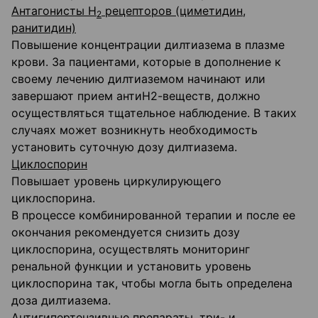
Антагонисты Н
рецепторов (циметидин,
2
ранитидин)
Повышение концентрации дилтиазема в плазме
крови. За пациентами, которые в дополнение к
своему лечению дилтиаземом начинают или
завершают прием антиН2-веществ, должно
осуществляться тщательное наблюдение. В таких
случаях может возникнуть необходимость
установить суточную дозу дилтиазема.
Циклоспорин
Повышает уровень циркулирующего
циклоспорина.
В процессе комбинированной терапии и после ее
окончания рекомендуется снизить дозу
циклоспорина, осуществлять мониторинг
ренальной функции и установить уровень
циклоспорина так, чтобы могла быть определена
доза дилтиазема.
Антигипертензивные препараты, три- и