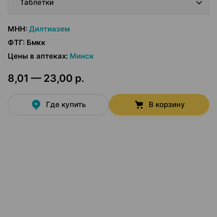
Таблетки
МНН
:
Дилтиазем
ФТГ
:
Бмкк
Цены в аптеках
:
Минск
8,01 — 23,00 р.
Где купить
В корзину