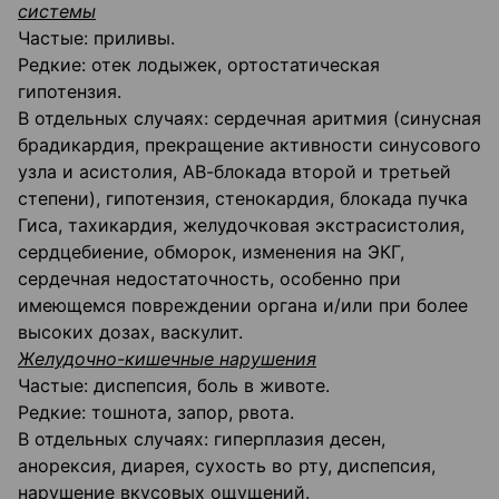
системы
Частые: приливы.
Редкие: отек лодыжек, ортостатическая
гипотензия.
В отдельных случаях: сердечная аритмия (синусная
брадикардия, прекращение активности синусового
узла и асистолия, АВ-блокада второй и третьей
степени), гипотензия, стенокардия, блокада пучка
Гиса, тахикардия, желудочковая экстрасистолия,
сердцебиение, обморок, изменения на ЭКГ,
сердечная недостаточность, особенно при
имеющемся повреждении органа и/или при более
высоких дозах, васкулит.
Желудочно-кишечные нарушения
Частые: диспепсия, боль в животе.
Редкие: тошнота, запор, рвота.
В отдельных случаях: гиперплазия десен,
анорексия, диарея, сухость во рту, диспепсия,
нарушение вкусовых ощущений.