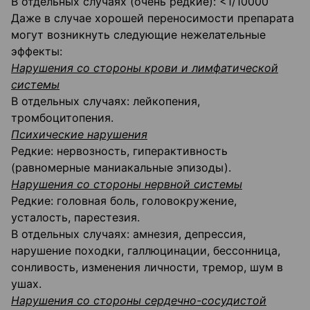
В отдельных случаях (очень редкие): <1/10000
Даже в случае хорошей переносимости препарата
могут возникнуть следующие нежелательные
эффекты:
Нарушения со стороны крови и лимфатической
системы
В отдельных случаях: лейкопения,
тромбоцитопения.
Психические нарушения
Редкие: нервозность, гиперактивность
(равномерные маниакальные эпизоды).
Нарушения со стороны нервной системы
Редкие: головная боль, головокружение,
усталость, парестезия.
В отдельных случаях: амнезия, депрессия,
нарушение походки, галлюцинации, бессонница,
сонливость, изменения личности, тремор, шум в
ушах.
Нарушения со стороны сердечно-сосудистой