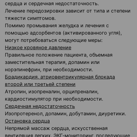
сердца и сердечная недостаточность.
Лечение передозировки зависит от типа и степени
тяжести симптомов.
Помимо промывания желудка и лечения с
помощью адсорбентов (активированного угля),
могут потребоваться следующие меры:
Низкое кровяное давление
Правильное положение пациента, объемная
заместительная терапия, допамин или
норэпинефрин, при необходимости.
Брадикардия, атриовентрикулярная блокада
второй или третьей степени
Атропин, изопреналин, орципреналин,
кардиостимулятор при необходимости.
Сердечная недостаточность
Изопротеренол, допамин, добутамин, диуретики.
Остановка сердца
Непрямой массаж сердца, искусственная
вентиляция легких, ЭКГ-мониторинг, последующие