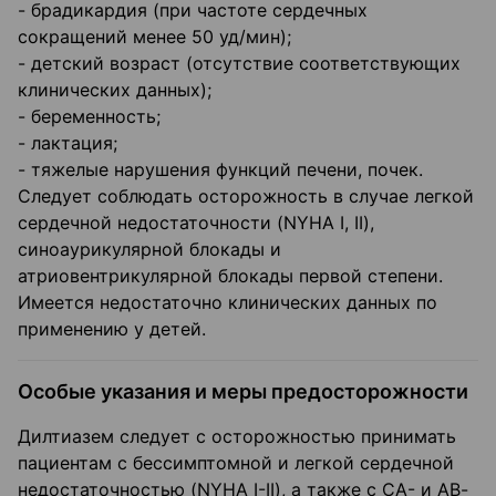
- брадикардия (при частоте сердечных
сокращений менее 50 уд/мин);
- детский возраст (отсутствие соответствующих
клинических данных);
- беременность;
- лактация;
- тяжелые нарушения функций печени, почек.
Следует соблюдать осторожность в случае легкой
сердечной недостаточности (NYHA I, II),
синоаурикулярной блокады и
атриовентрикулярной блокады первой степени.
Имеется недостаточно клинических данных по
применению у детей.
Особые указания и меры предосторожности
Дилтиазем следует с осторожностью принимать
пациентам с бессимптомной и легкой сердечной
недостаточностью (NYHA I-II), а также с СА- и АВ-