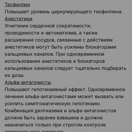
Теофиллин
Повышает уровень циркулирующего теофиллина.
Анестетики
Угнетение сердечной сократимости,
проводимости и автоматизма, а также
расширение сосудов, связанные с действием
анестетиков могут быть усилены блокаторами
кальциевых каналов. При одновременном
использовании анестетиков и блокаторов
кальциевых каналов следует тщательно подбирать
их дозы.
Альфа-антагонисты
Повышают гипотензивный эффект. Одновременное
лечение альфа-антагонистами может вызвать или
усилить симптоматическую гипотензию.
Комбинация дилтиазема и альфа-антагонистов
должна быть заранее взвешена и должна
назначаться только при строгом контроле
артериального давления.