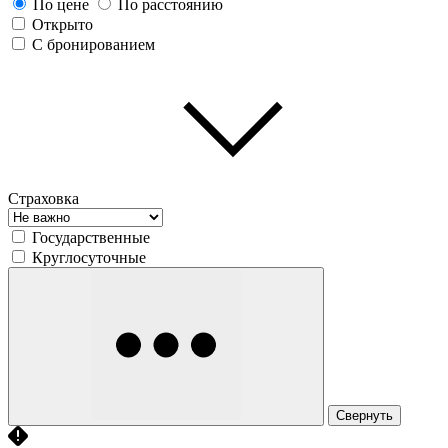
По цене
По расстоянию
Открыто
С бронированием
Страховка
Государственные
Круглосуточные
Свернуть