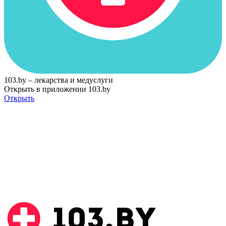
103.by – лекарства и медуслуги
Открыть в приложении 103.by
Открыть