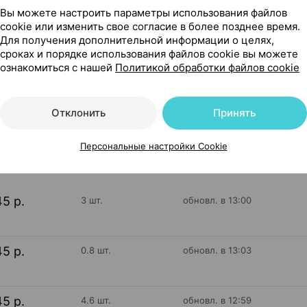
Вы можете настроить параметры использования файлов
cookie или изменить свое согласие в более позднее время.
Для получения дополнительной информации о целях,
сроках и порядке использования файлов cookie вы можете
арусь
ознакомиться с нашей
Политикой обработки файлов cookie
Отклонить
Принять
224
На карте
Персональные настройки Cookie
45 р.
3 шт.
обновл. в 13:00
45 р.
0.8 шт.
обновл. в 13:03
45 р.
4.6 шт.
обновл. в 12:59