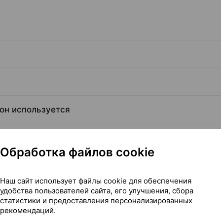
 он используется
Обработка файлов cookie
Наш сайт использует файлы cookie для обеспечения
удобства пользователей сайта, его улучшения, сбора
Читать полностью
статистики и предоставления персонализированных
рекомендаций.