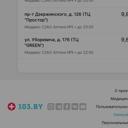
Медвакс СЗАО Аптека №4
до 20:00
9,
пр-т Дзержинского, д. 126 (ТЦ
"Простор")
Медвакс СЗАО Аптека №5
до 23:00
9,
ул. Уборевича, д. 176 (ТЦ
"GREEN")
Медвакс СЗАО Аптека №9
до 22:00
О прое
Медицин
Пользовательско
Написа
Персональные