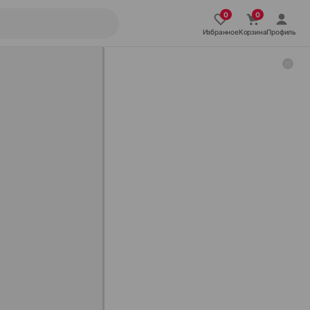
Избранное
Корзина
Профиль