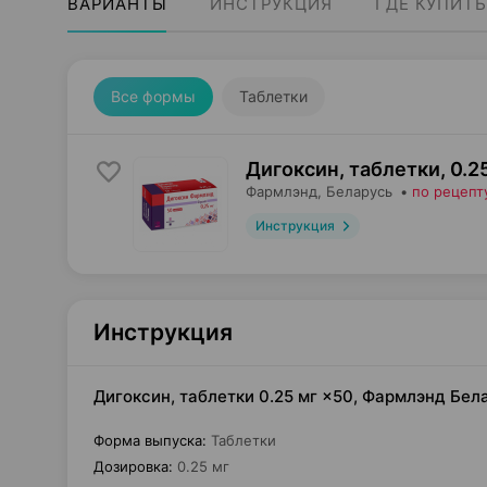
ВАРИАНТЫ
ИНСТРУКЦИЯ
ГДЕ КУПИТЬ
Все формы
Таблетки
Дигоксин, таблетки
,
0.2
Фармлэнд
, Беларусь
•
по рецепт
Инструкция
Инструкция
Дигоксин, таблетки 0.25 мг ×50, Фармлэнд Бел
Форма выпуска
:
Таблетки
Дозировка
:
0.25 мг