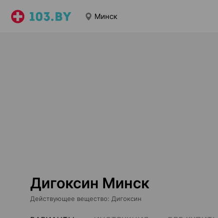
Минск
Дигоксин Минск
Действующее вещество
:
Дигоксин