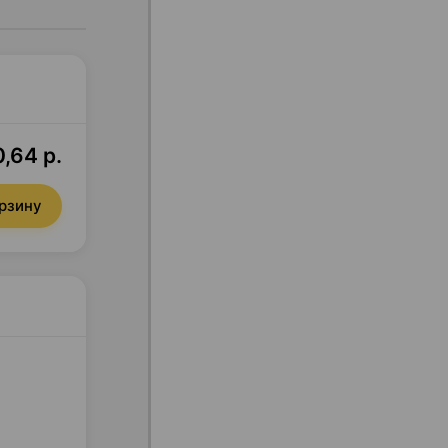
,64 р.
орзину