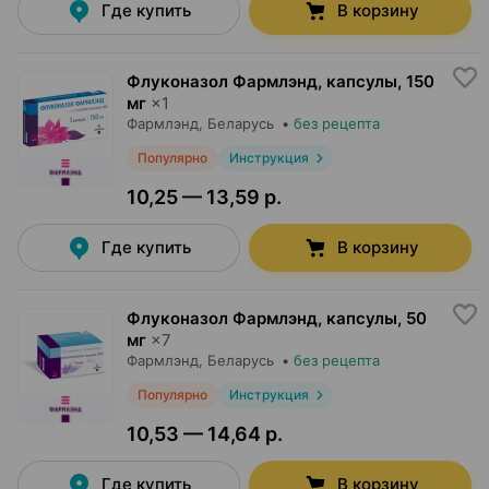
Где купить
В корзину
Флуконазол Фармлэнд, капсулы
,
150
мг
×
1
Фармлэнд
, Беларусь
•
без рецепта
Популярно
Инструкция
10,25 — 13,59 р.
Где купить
В корзину
Флуконазол Фармлэнд, капсулы
,
50
мг
×
7
Фармлэнд
, Беларусь
•
без рецепта
Популярно
Инструкция
10,53 — 14,64 р.
Где купить
В корзину