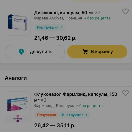
Дифлюкан, капсулы
,
50 мг
×
7
Фарева Амбуаз
, Франция
•
без рецепта
Инструкция
21,46 — 30,62 р.
Где купить
В корзину
Аналоги
Флуконазол Фармлэнд, капсулы
,
150
мг
×
3
Фармлэнд
, Беларусь
•
без рецепта
Популярно
Инструкция
26,42 — 35,11 р.