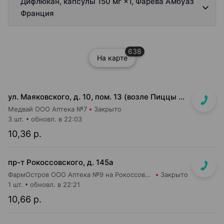
Дифлюкан, капсулы 150 мг ×1, Фарева Амбуаз
Франция
638
На карте
ул. Маяковского, д. 10, пом. 13 (возле Пиццы Мании)
Медвай ООО Аптека №7
Закрыто
3 шт.
обновл. в 22:03
10,36 р.
пр-т Рокоссовского, д. 145а
ФармОстров ООО Аптека №9 на Рокоссовского
Закрыто
1 шт.
обновл. в 22:21
10,66 р.