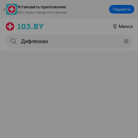
Установить приложение
Перейти
103: поиск лекарств и врачей
Минск