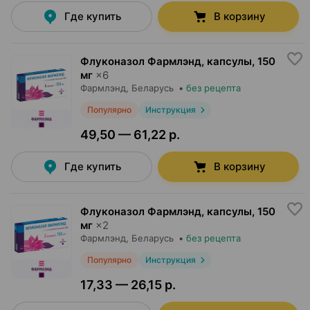
Где купить
В корзину
Флуконазол Фармлэнд, капсулы
,
150
мг
×
6
Фармлэнд
, Беларусь
•
без рецепта
Популярно
Инструкция
49,50 — 61,22 р.
Где купить
В корзину
Флуконазол Фармлэнд, капсулы
,
150
мг
×
2
Фармлэнд
, Беларусь
•
без рецепта
Популярно
Инструкция
17,33 — 26,15 р.