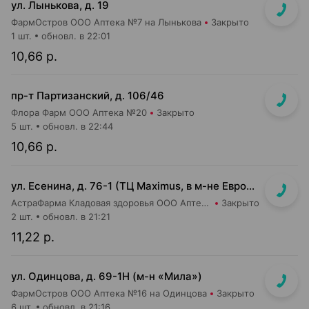
ул. Лынькова, д. 19
ФармОстров ООО Аптека №7 на Лынькова
Закрыто
1 шт.
обновл. в 22:01
10,66 р.
пр-т Партизанский, д. 106/46
Флора Фарм ООО Аптека №20
Закрыто
5 шт.
обновл. в 22:44
10,66 р.
ул. Есенина, д. 76-1 (ТЦ Maximus, в м-не Евроопт Super)
АстраФарма Кладовая здоровья ООО Аптека №9
Закрыто
2 шт.
обновл. в 21:21
11,22 р.
ул. Одинцова, д. 69-1Н (м-н «Мила»)
ФармОстров ООО Аптека №16 на Одинцова
Закрыто
6 шт.
обновл. в 21:16