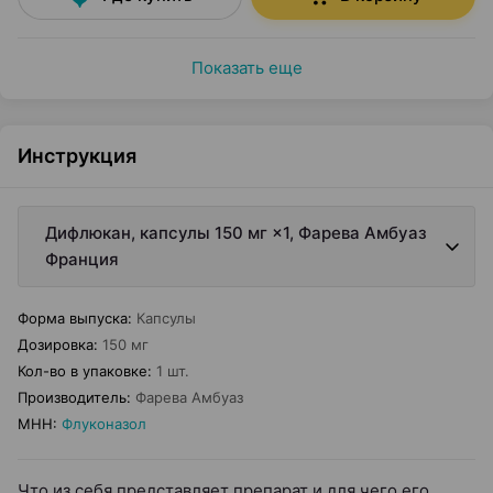
Показать еще
Инструкция
Дифлюкан, капсулы 150 мг ×1, Фарева Амбуаз
Франция
Форма выпуска
:
Капсулы
Дозировка
:
150 мг
Кол-во в упаковке
:
1 шт.
Производитель
:
Фарева Амбуаз
МНН
:
Флуконазол
Что из себя представляет препарат и для чего его