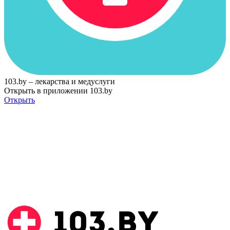
103.by – лекарства и медуслуги
Открыть в приложении 103.by
Открыть