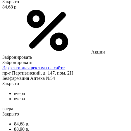
Закрыто
84,68 р.
Акции
Забронировать
Забронировать
Эффективная реклама на сайте
пр-т Партизанский, д. 147, пом. 2Н
Белфармация Аптека №54
Закрыто
вчера
вчера
вчера
Закрыто
84,68 р.
88,90 р.