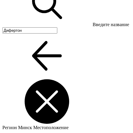
Введите название
Регион
Минск
Местоположение