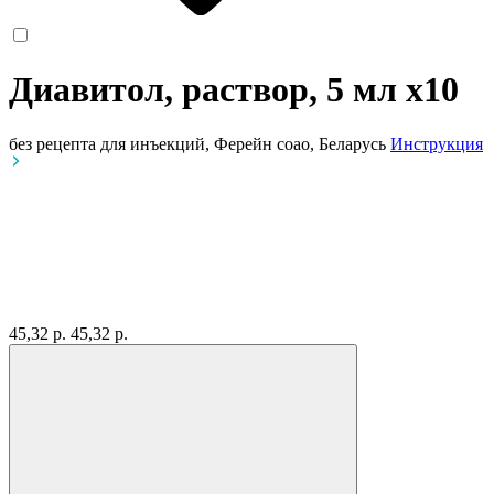
Диавитол, раствор, 5 мл
x10
без рецепта
для инъекций, Ферейн соао, Беларусь
Инструкция
45,32 р.
45,32 р.