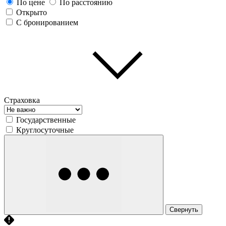
По цене
По расстоянию
Открыто
С бронированием
Страховка
Государственные
Круглосуточные
Свернуть