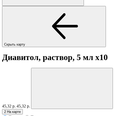
Скрыть карту
Диавитол, раствор, 5 мл
x10
45,32 р.
45,32 р.
2
На карте