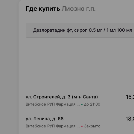
Где купить
Лиозно г.п.
Дезлоратадин фт, сироп 0.5 мг / 1 мл 100 м
16,
ул. Строителей, д. 3 (м-н Санта)
Витебское РУП Фармация Аптека №405
до 21:00
18,
ул. Ленина, д. 68
Витебское РУП Фармация Центральная районная аптека №16
Закрыто