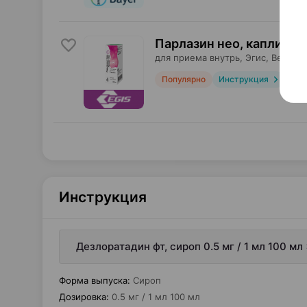
Парлазин нео, капли
,
5 м
для приема внутрь,
Эгис
, Венгри
Популярно
Инструкция
Инструкция
Дезлоратадин фт, сироп 0.5 мг / 1 мл 100 м
Форма выпуска
:
Сироп
Дозировка
:
0.5 мг / 1 мл 100 мл