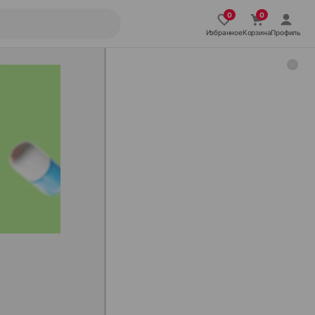
Избранное
Корзина
Профиль