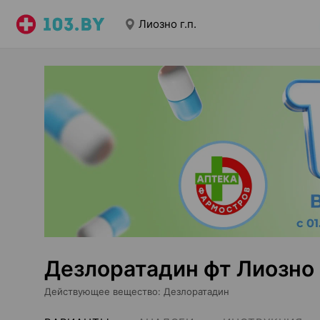
Лиозно г.п.
Дезлоратадин фт Лиозно г
Действующее вещество
:
Дезлоратадин