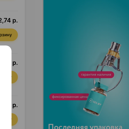
,74 р.
орзину
,61 р.
орзину
9,77 р.
орзину