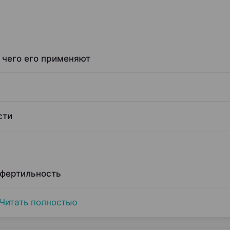
 чего его применяют
сти
 фертильность
Читать полностью