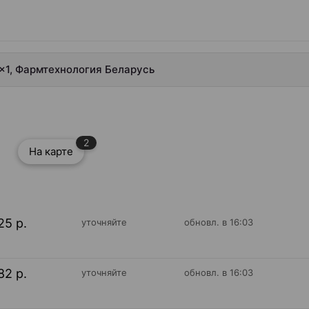
л ×1, Фармтехнология Беларусь
2
На карте
25 р.
уточняйте
обновл. в 16:03
82 р.
уточняйте
обновл. в 16:03