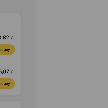
,82 р.
орзину
5,07 р.
орзину