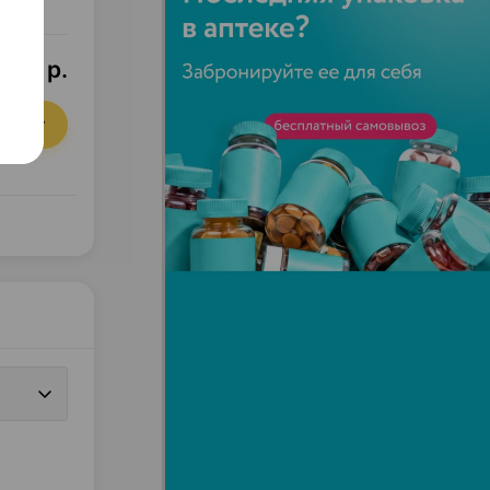
9,25 р.
орзину