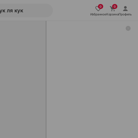
Избранное
Корзина
Профиль