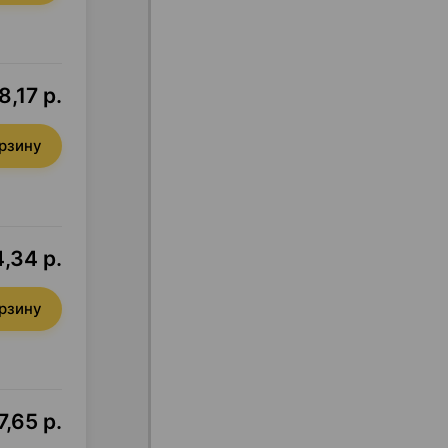
,17 р.
орзину
,34 р.
орзину
,65 р.