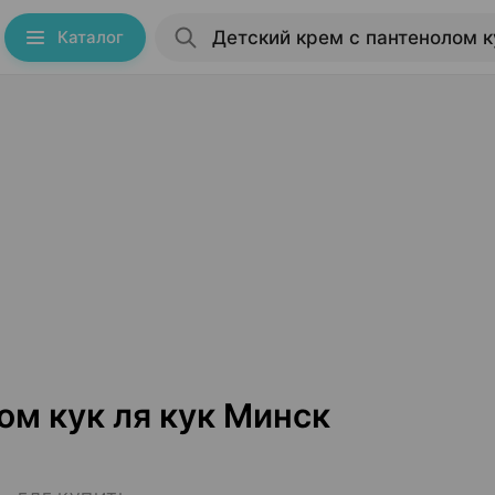
Каталог
ом кук ля кук Минск