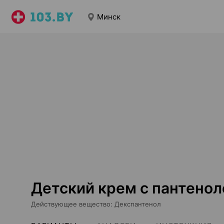
Минск
Детский крем с пантенол
Действующее вещество
:
Декспантенол