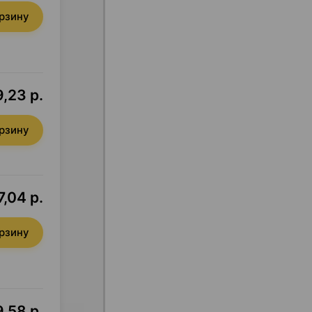
орзину
9,23 р.
орзину
7,04 р.
орзину
9,58 р.