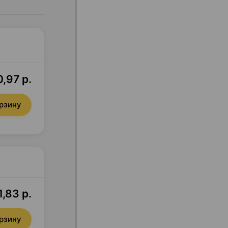
,97 р.
орзину
,83 р.
орзину