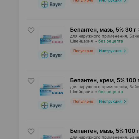
Популярно
Инструкция
Бепантен, мазь
,
5% 30 г
для наружного применения,
Байе
Швейцария
•
без рецепта
Популярно
Инструкция
Бепантен, крем
,
5% 100 
для наружного применения,
Байе
Швейцария
•
без рецепта
Популярно
Инструкция
Бепантен, мазь
,
5% 100 г
для наружного применения,
Байе