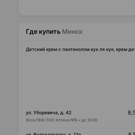
Где купить
Минск
Детский крем с пантенолом кук ля кук, крем де
8,
ул. Уборевича, д. 42
Ясса ПКФ ООО Аптека №8
до 19:00
8,
ул. Володарского, д. 12а