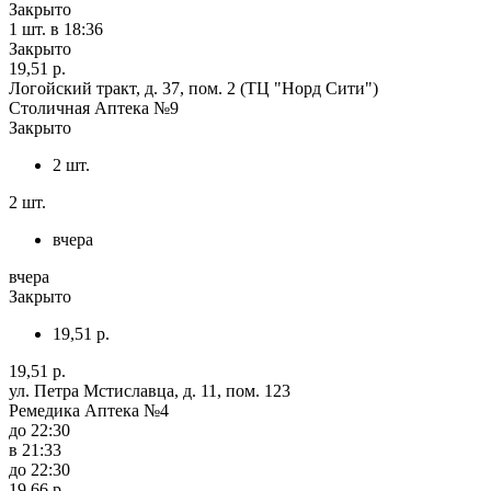
Закрыто
1 шт.
в 18:36
Закрыто
19,51 р.
Логойский тракт, д. 37, пом. 2 (ТЦ "Норд Сити")
Столичная Аптека №9
Закрыто
2 шт.
2 шт.
вчера
вчера
Закрыто
19,51 р.
19,51 р.
ул. Петра Мстиславца, д. 11, пом. 123
Ремедика Аптека №4
до 22:30
в 21:33
до 22:30
19,66 р.