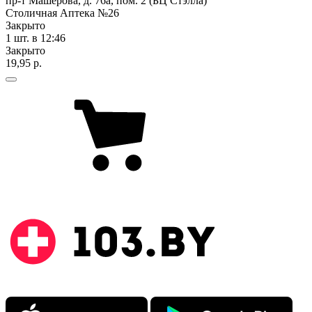
пр-т Машерова, д. 76а, пом. 2 (БЦ Стэлла)
Столичная Аптека №26
Закрыто
1 шт.
в 12:46
Закрыто
19,95 р.