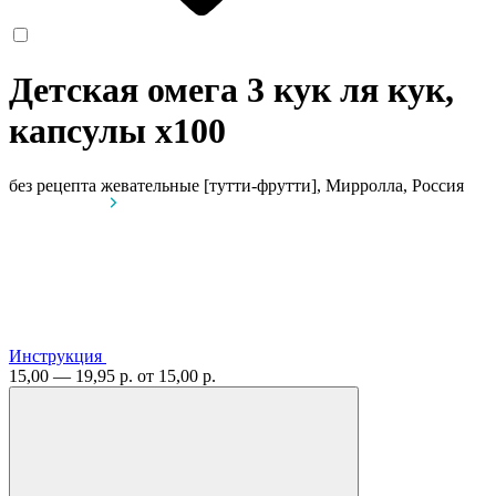
Детская омега 3 кук ля кук,
капсулы
x100
без рецепта
жевательные [тутти-фрутти], Мирролла, Россия
Инструкция
15,00 — 19,95 р.
от 15,00 р.