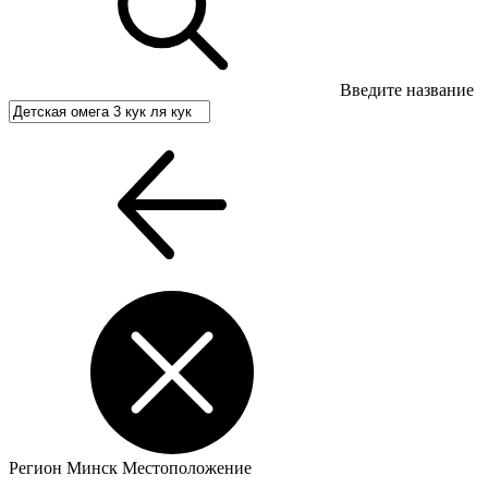
Введите название
Регион
Минск
Местоположение