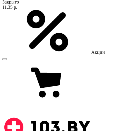
Закрыто
11,35 р.
Акции