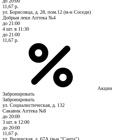
до 20:00
11,67 р.
ул. Борисовца, д. 28, пом.12 (м-н Соседи)
Добрыя леки Аптека №4
до 21:00
4 шт.
в 11:30
до 21:00
11,67 р.
Акции
Забронировать
Забронировать
ул. Социалистическая, д. 132
Сакавик Аптека №8
до 20:00
3 шт.
в 12:00
до 20:00
11,67 р.
ул. Виленская, д. 67А (м-н "Санта")