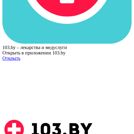
103.by – лекарства и медуслуги
Открыть в приложении 103.by
Открыть