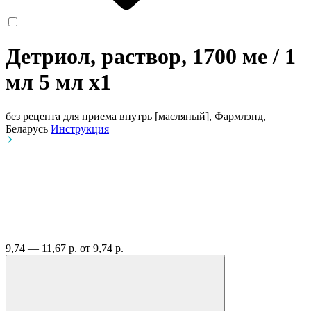
Детриол, раствор, 1700 ме / 1
мл 5 мл
x1
без рецепта
для приема внутрь [масляный], Фармлэнд,
Беларусь
Инструкция
9,74 — 11,67 р.
от 9,74 р.