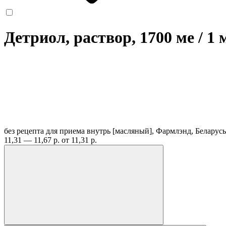
Детриол, раствор, 1700 ме / 1
без рецепта
для приема внутрь [масляный], Фармлэнд, Беларус
11,31 — 11,67 р.
от 11,31 р.