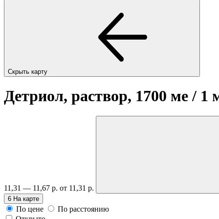
Скрыть карту
Детриол, раствор, 1700 ме / 1
11,31 — 11,67 р.
от 11,31 р.
6
На карте
По цене
По расстоянию
Открыто