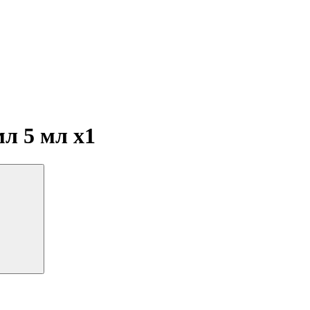
 мл 5 мл
x1