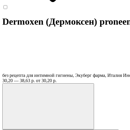
Dermoxen (Дермоксен) proneem
без рецепта
для интимной гигиены, Экуберг фарма, Италия
Ин
30,20 — 38,63 р.
от 30,20 р.