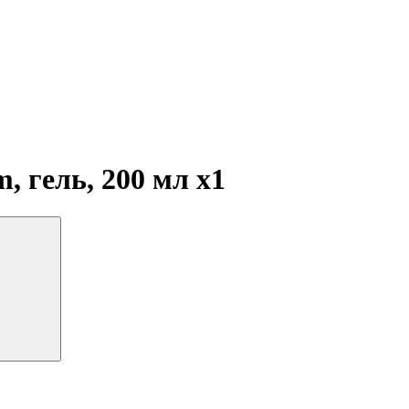
, гель, 200 мл
x1