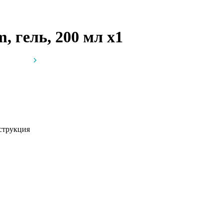
, гель, 200 мл
x1
струкция