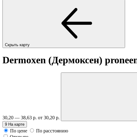
Скрыть карту
Dermoxen (Дермоксен) proneem
30,20 — 38,63 р.
от 30,20 р.
9
На карте
По цене
По расстоянию
Открыто