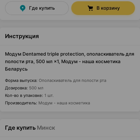
Где купить
В корзину
Инструкция
Модум Dentamed triple protection, ополаскиватель для
полости рта, 500 мл ×1, Модум - наша косметика
Беларусь
Форма выпуска
:
Ополаскиватель для полости рта
Дозировка
:
500 мл
Кол-во в упаковке
:
1 шт.
Производитель
:
Модум - наша косметика
Где купить
Минск