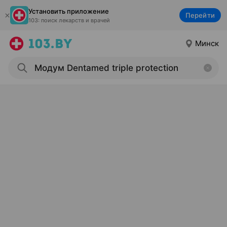
Установить приложение
Перейти
103: поиск лекарств и врачей
Минск