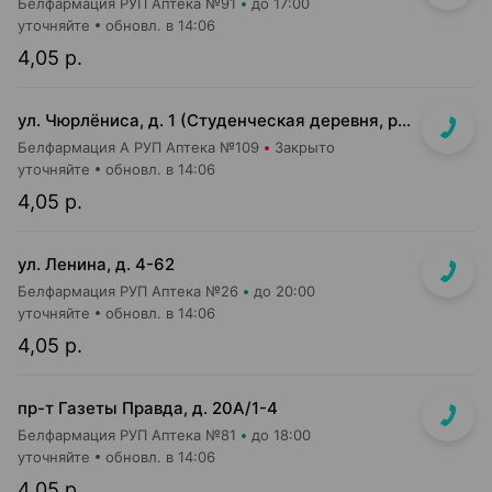
Белфармация РУП Аптека №91
до 17:00
уточняйте
обновл. в 14:06
4,05 р.
ул. Чюрлёниса, д. 1 (Студенческая деревня, рядом с г-том "Алми").
Белфармация А РУП Аптека №109
Закрыто
уточняйте
обновл. в 14:06
4,05 р.
ул. Ленина, д. 4-62
Белфармация РУП Аптека №26
до 20:00
уточняйте
обновл. в 14:06
4,05 р.
пр-т Газеты Правда, д. 20A/1-4
Белфармация РУП Аптека №81
до 18:00
уточняйте
обновл. в 14:06
4,05 р.