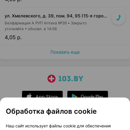
ул. Хмелевского, д. 39, пом. 94, 95 (15-я городская п-ка)
Белфармация А РУП Аптека №39
Закрыто
уточняйте
обновл. в 14:06
4,05 р.
Показать еще
Обработка файлов cookie
О проекте
Новости проекта
Наш сайт использует файлы cookie для обеспечения