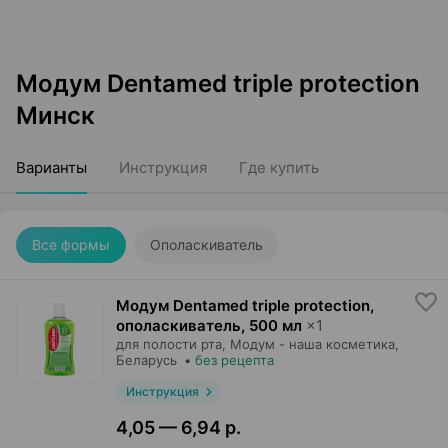
Модум Dentamed triple protection
Минск
Варианты
Инструкция
Где купить
Все формы
Ополаскиватель
Модум Dentamed triple protection,
ополаскиватель
,
500 мл
×
1
для полости рта,
Модум - наша косметика
,
Беларусь
•
без рецепта
Инструкция
4,05 — 6,94 р.