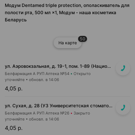
Модум Dentamed triple protection, ополаскиватель для
полости рта, 500 мл ×1, Модум - наша косметика
Беларусь
50
На карте
ул. Аэровокзальная, д. 19-1, пом. 1-89 (Национальный аэропорт "Минск", 3 этаж)
Белфармация А РУП Аптека №54
Открыто
уточняйте
обновл. в 14:06
4,05 р.
ул. Сухая, д. 28 (УЗ Университетская стоматологическая клиника)
Белфармация А РУП Аптека №26
Закрыто
уточняйте
обновл. в 14:06
4,05 р.