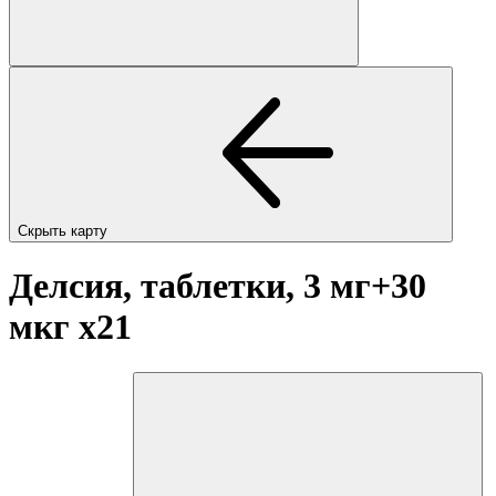
Скрыть карту
Делсия, таблетки, 3 мг+30
мкг
x21