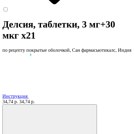
Делсия, таблетки, 3 мг+30
мкг
x21
по рецепту
покрытые оболочкой, Сан фармасьютикалс, Индия
Инструкция
34,74 р.
34,74 р.