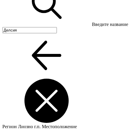
Введите название
Регион
Лиозно г.п.
Местоположение