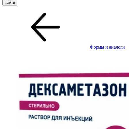
Формы и аналоги