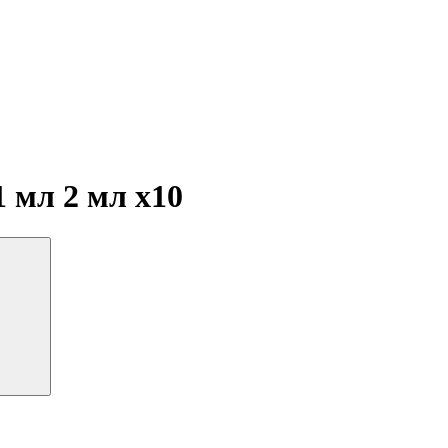
 1 мл 2 мл
x10