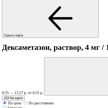
Скрыть карту
Дексаметазон, раствор, 4 мг /
9,55 — 13,27 р.
от 9,55 р.
153
На карте
По цене
По расстоянию
Открыто