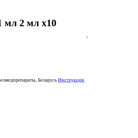
 1 мл 2 мл
x10
Белмедпрепараты, Беларусь
Инструкция