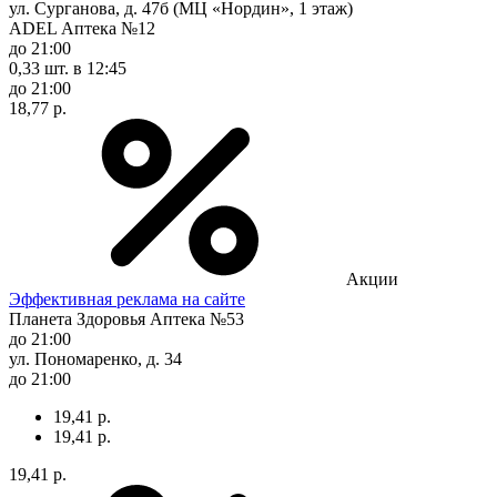
ул. Сурганова, д. 47б (МЦ «Нордин», 1 этаж)
ADEL Аптека №12
до 21:00
0,33 шт.
в 12:45
до 21:00
18,77 р.
Акции
Эффективная реклама на сайте
Планета Здоровья Аптека №53
до 21:00
ул. Пономаренко, д. 34
до 21:00
19,41 р.
19,41 р.
19,41 р.