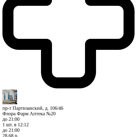
пр-т Партизанский, д. 106/46
Флора Фарм Аптека №20
до 21:00
1 шт.
в 12:12
до 21:00
28,68 р.