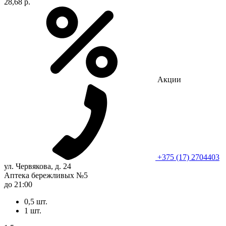
28,68 р.
Акции
+375 (17) 2704403
ул. Червякова, д. 24
Аптека бережливых №5
до 21:00
0,5 шт.
1 шт.