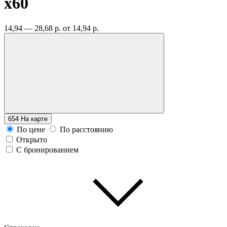
x60
14,94 — 28,68 р.
от 14,94 р.
654
На карте
По цене
По расстоянию
Открыто
С бронированием