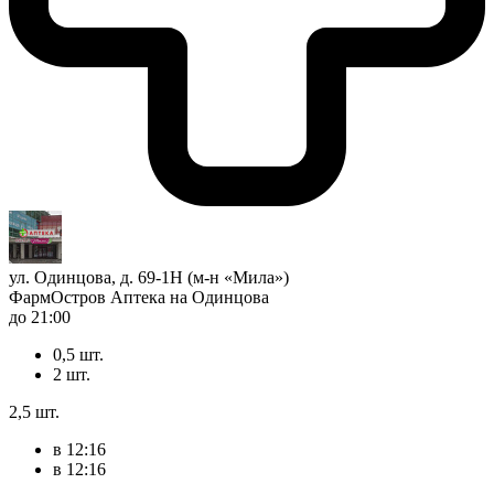
ул. Одинцова, д. 69-1Н (м-н «Мила»)
ФармОстров Аптека на Одинцова
до 21:00
0,5 шт.
2 шт.
2,5 шт.
в 12:16
в 12:16