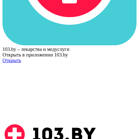
103.by – лекарства и медуслуги
Открыть в приложении 103.by
Открыть