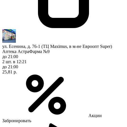
ул. Есенина, д. 76-1 (ТЦ Maximus, в м-не Евроопт Super)
Аптека АстраФарма №9
до 21:00
2 шт.
в 12:21
до 21:00
25,81 р.
Акции
Забронировать