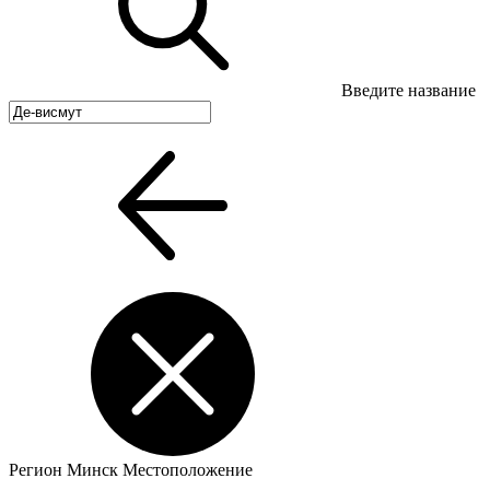
Введите название
Регион
Минск
Местоположение