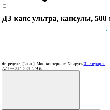
Д3-капс ультра, капсулы, 500
без рецепта
[банан], Минскинтеркапс, Беларусь
Инструкция
7,74 — 8,14 р.
от 7,74 р.