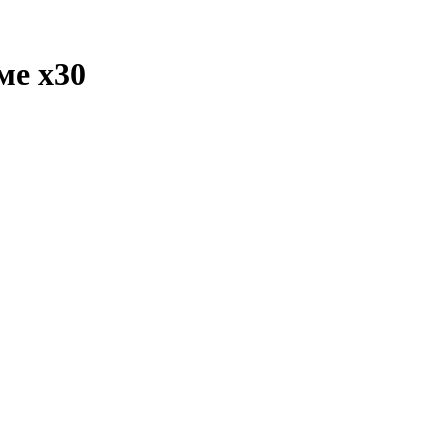
 ме
x30