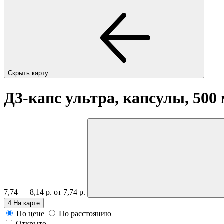
Скрыть карту
Д3-капс ультра, капсулы, 500
7,74 — 8,14 р.
от 7,74 р.
4
На карте
По цене
По расстоянию
Открыто