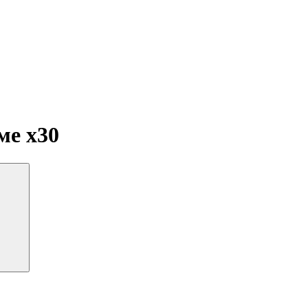
 ме
x30