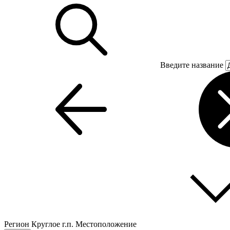
Введите название
Регион
Круглое г.п.
Местоположение