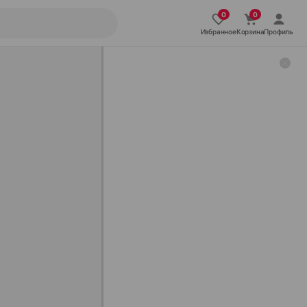
Избранное
Корзина
Профиль