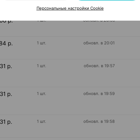
Персональные настройки Cookie
00 р.
1 шт.
обновл. в 20:00
84 р.
1 шт.
обновл. в 20:01
31 р.
1 шт.
обновл. в 19:57
31 р.
1 шт.
обновл. в 19:59
31 р.
1 шт.
обновл. в 19:58