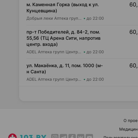
60,
м. Каменная Горка (выход к ул.
Кунцевщина)
Добрыя леки Аптека групп Центр ООО Аптека №13
до 22:00
60,
пр-т Победителей, д. 84-2, пом.
55,56 (ТЦ Арена Сити, напротив
центр. входа)
ADEL Аптека групп Центр ООО Аптека №105
до 22:00
60,
ул. Макаёнка, д. 11, пом. 1000 (м-
н Санта)
ADEL Аптека групп Центр ООО Аптека №71
до 22:00
О прое
Медицин
Пользовательско