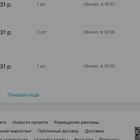
31 р.
1 шт.
обновл. в 19:57
31 р.
3 шт.
обновл. в 19:56
31 р.
1 шт.
обновл. в 19:59
Показать еще
кте
Новости проекта
Размещение рекламы
ский маркетинг
Публичный договор
Доставка
е соглашение
Способы оплаты
Вакансии
Партнеры