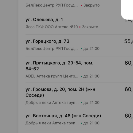
БелЛекоЦентр РУП Государственная аптека №33
Закрыто
54,
ул. Олешева, д. 1
Ясса ПКФ ООО Аптека №10
Закрыто
55,
ул. Горецкого, д. 73
БелЛекоЦентр РУП Государственная аптека №8
до 21:00
60,
ул. Притыцкого, д. 29-84, пом.
84-62
ADEL Аптека групп Центр ООО Аптека №110
до 21:00
60,
ул. Громова, д. 20, пом. 2Н (м-н
Соседи)
Добрыя леки Аптека групп Центр ООО Аптека №76
до 21:00
60,
ул. Восточная, д. 48 (м-н Соседи)
Добрыя леки Аптека групп Центр ООО Аптека №45
до 21:00