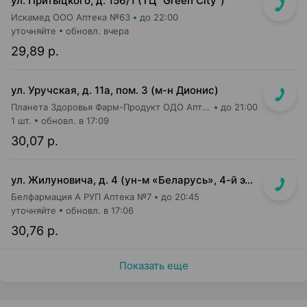
ул. Притыцкого, д. 156/1 (ТЦ "Green City")
Искамед ООО Аптека №63
до 22:00
уточняйте
обновл. вчера
29,89 р.
ул. Уручская, д. 11а, пом. 3 (м-н Дионис)
Планета Здоровья Фарм-Продукт ОДО Аптека №4
до 21:00
1 шт.
обновл. в 17:09
30,07 р.
ул. Жилуновича, д. 4 (ун-м «Беларусь», 4-й этаж)
Белфармация А РУП Аптека №7
до 20:45
уточняйте
обновл. в 17:06
30,76 р.
Показать еще