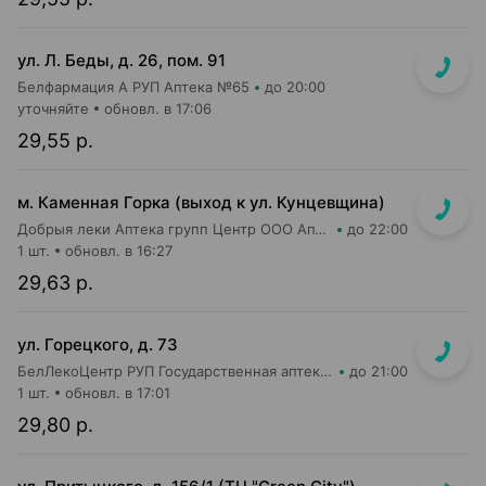
ул. Л. Беды, д. 26, пом. 91
Белфармация А РУП Аптека №65
до 20:00
уточняйте
обновл. в 17:06
29,55 р.
м. Каменная Горка (выход к ул. Кунцевщина)
Добрыя леки Аптека групп Центр ООО Аптека №13
до 22:00
1 шт.
обновл. в 16:27
29,63 р.
ул. Горецкого, д. 73
БелЛекоЦентр РУП Государственная аптека №8
до 21:00
1 шт.
обновл. в 17:01
29,80 р.