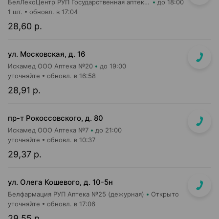
БелЛекоЦентр РУП Государственная аптека №33
до 18:00
1 шт.
обновл. в 17:04
28,60 р.
ул. Московская, д. 16
Искамед ООО Аптека №20
до 19:00
уточняйте
обновл. в 16:58
28,91 р.
пр-т Рокоссовского, д. 80
Искамед ООО Аптека №7
до 21:00
уточняйте
обновл. в 10:37
29,37 р.
ул. Олега Кошевого, д. 10-5н
Белфармация РУП Аптека №25 (дежурная)
Открыто
уточняйте
обновл. в 17:06
29,55 р.