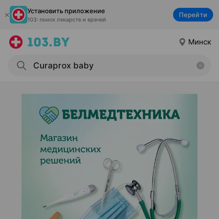
Установить приложение
Перейти
103: поиск лекарств и врачей
Минск