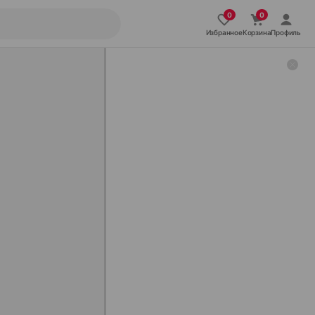
Избранное
Корзина
Профиль