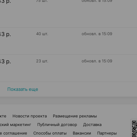
43 р.
75 шт.
обновл. в 15:09
43 р.
40 шт.
обновл. в 15:09
43 р.
23 шт.
обновл. в 15:09
Показать еще
кте
Новости проекта
Размещение рекламы
ский маркетинг
Публичный договор
Доставка
е соглашение
Способы оплаты
Вакансии
Партнеры