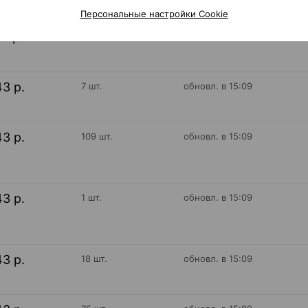
Персональные настройки Cookie
41 р.
100 шт.
обновл. вчера
43 р.
7 шт.
обновл. в 15:09
43 р.
109 шт.
обновл. в 15:09
43 р.
1 шт.
обновл. в 15:09
43 р.
18 шт.
обновл. в 15:09