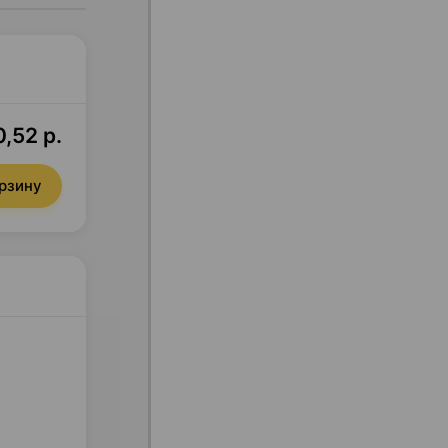
0,52 р.
орзину