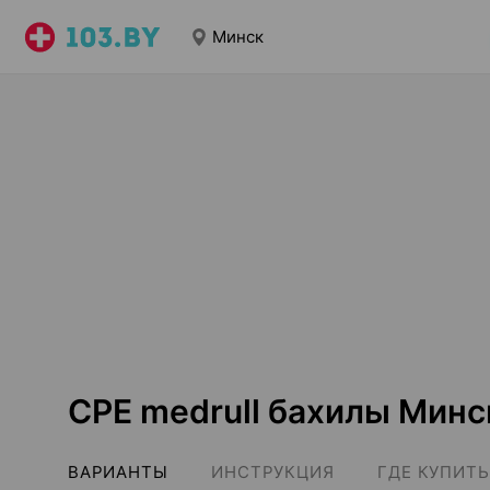
Минск
CPE medrull бахилы Минс
ВАРИАНТЫ
ИНСТРУКЦИЯ
ГДЕ КУПИТЬ