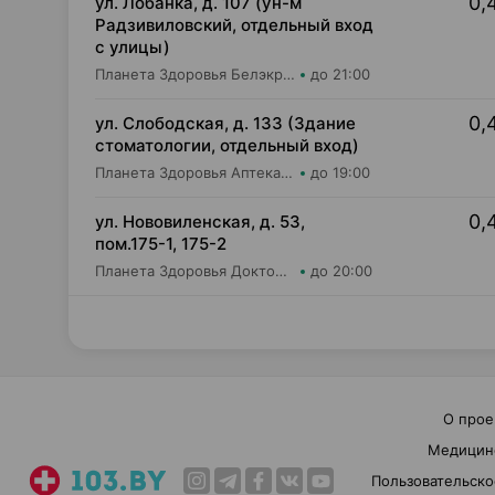
0,
ул. Лобанка, д. 107 (ун-м
Радзивиловский, отдельный вход
с улицы)
Планета Здоровья Белэкрос ОДО Аптека №4
до 21:00
0,
ул. Слободская, д. 133 (Здание
стоматологии, отдельный вход)
Планета Здоровья Аптека №28 ООО Аптека №5
до 19:00
0,
ул. Нововиленская, д. 53,
пом.175-1, 175-2
Планета Здоровья Доктор Таир ООО Аптека №5
до 20:00
О прое
Медицин
Пользовательско