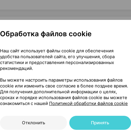
Обработка файлов cookie
стония
Наш сайт использует файлы cookie для обеспечения
удобства пользователей сайта, его улучшения, сбора
статистики и предоставления персонализированных
рекомендаций.
81
На карте
Вы можете настроить параметры использования файлов
cookie или изменить свое согласие в более позднее время.
Для получения дополнительной информации о целях,
сроках и порядке использования файлов cookie вы можете
ознакомиться с нашей
Политикой обработки файлов cookie
47 р.
1 шт.
обновл. в 14:31
Отклонить
Принять
47 р.
6 шт.
обновл. в 14:33