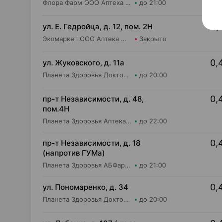
Флора Фарм ООО Аптека №21
до 21:00
0,
ул. Е. Гедройца, д. 12, пом. 2Н
Экомаркет ООО Аптека №1 второй категории
Закрыто
0,
ул. Жуковского, д. 11а
Планета Здоровья Доктор Время ООО Аптека №65
до 20:00
0,
пр-т Независимости, д. 48,
пом.4Н
Планета Здоровья Аптека №28 ООО Аптека №1
до 22:00
0,
пр-т Независимости, д. 18
(напротив ГУМа)
Планета Здоровья АБФармация ИООО Аптека №1
до 21:00
0,
ул. Пономаренко, д. 34
Планета Здоровья Доктор Время ООО Аптека №53
до 20:00