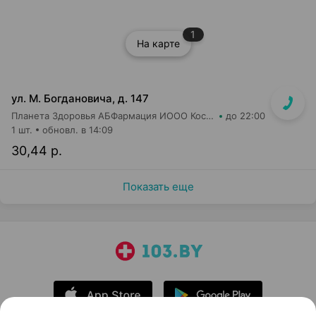
1
На карте
ул. М. Богдановича, д. 147
Планета Здоровья АБФармация ИООО Косметический магазин №4
до 22:00
1 шт.
обновл. в 14:09
30,44 р.
Показать еще