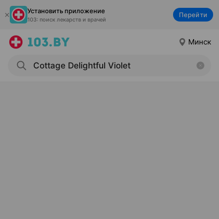
Установить приложение
Перейти
103: поиск лекарств и врачей
Минск