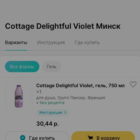
Cottage Delightful Violet Минск
Варианты
Инструкция
Где купить
Все формы
Гель
Cottage Delightful Violet, гель
,
750 мл
×
1
для душа,
Групп Пансер
, Франция
•
без рецепта
Инструкция
30,44 р.
Где купить
В корзину