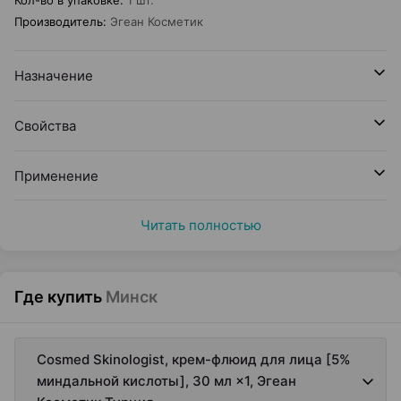
Кол-во в упаковке
:
1 шт.
Производитель
:
Эгеан Косметик
Назначение
Свойства
Применение
Читать полностью
Где купить
Минск
Cosmed Skinologist, крем-флюид для лица [5%
миндальной кислоты], 30 мл ×1, Эгеан