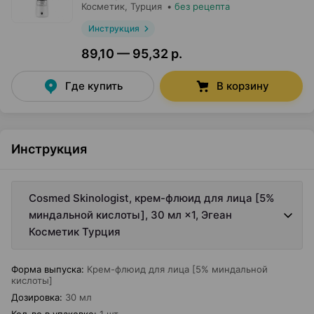
Косметик
, Турция
•
без рецепта
Инструкция
89,10 — 95,32 р.
Где купить
В корзину
Инструкция
Cosmed Skinologist, крем-флюид для лица [5%
миндальной кислоты], 30 мл ×1, Эгеан
Косметик Турция
Форма выпуска
:
Крем-флюид для лица [5% миндальной
кислоты]
Дозировка
:
30 мл