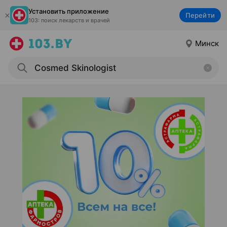
Установить приложение
Перейти
103: поиск лекарств и врачей
Минск