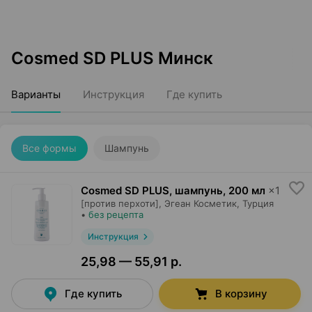
Cosmed SD PLUS Минск
Варианты
Инструкция
Где купить
Все формы
Шампунь
Cosmed SD PLUS, шампунь
,
200 мл
×
1
[против перхоти],
Эгеан Косметик
, Турция
•
без рецепта
Инструкция
25,98 — 55,91 р.
Где купить
В корзину