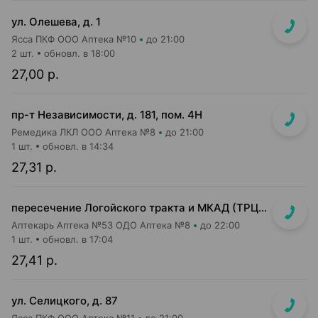
ул. Олешева, д. 1
Ясса ПКФ ООО Аптека №10
до 21:00
2 шт.
обновл. в 18:00
27,00 р.
пр-т Независимости, д. 181, пом. 4Н
Ремедика ЛКЛ ООО Аптека №8
до 21:00
1 шт.
обновл. в 14:34
27,31 р.
пересечение Логойского тракта и МКАД (ТРЦ "Expobel")
Аптекарь Аптека №53 ОДО Аптека №8
до 22:00
1 шт.
обновл. в 17:04
27,41 р.
ул. Селицкого, д. 87