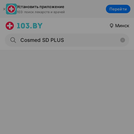
Установить приложение
Перейти
103: поиск лекарств и врачей
Минск