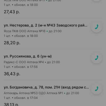
Ясса ПКФ ООО Аптека №11
до 21:00
1 шт.
обновл. в 18:00
27,43 р.
ул. Нестерова, д. 2 (м-н №43 Заводского райпищеторга)
Ясса ПКФ ООО Аптека №16
до 21:00
1 шт.
обновл. в 18:00
28,20 р.
ул. Руссиянова, д. 6 (ун-м)
Радикс-С ООО Аптека №4
до 21:00
1 шт.
обновл. в 17:56
36,43 р.
ул. Богдановича, д. 78, пом. 21Н (вход рядом с аркой)
Аптекарь Аптека №53 ОДО Аптека №1
до 21:00
1 шт.
обновл. в 17:04
38,13 р.