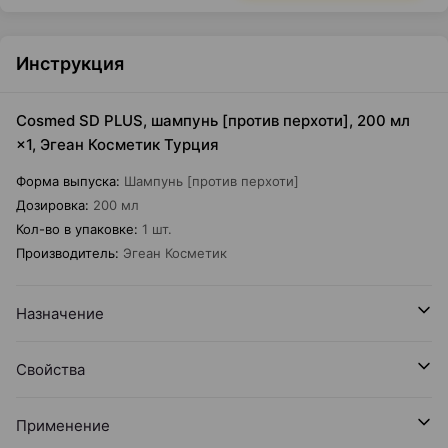
Инструкция
Cosmed SD PLUS, шампунь [против перхоти], 200 мл
×1, Эгеан Косметик Турция
Форма выпуска
:
Шампунь [против перхоти]
Дозировка
:
200 мл
Кол-во в упаковке
:
1 шт.
Производитель
:
Эгеан Косметик
Назначение
Свойства
Применение