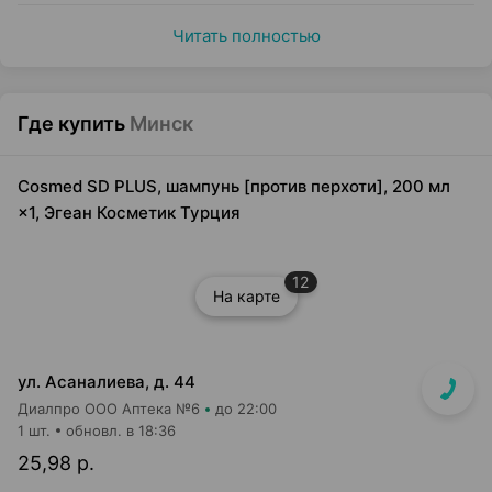
Читать полностью
Где купить
Минск
Cosmed SD PLUS, шампунь [против перхоти], 200 мл
×1, Эгеан Косметик Турция
12
На карте
ул. Асаналиева, д. 44
Диалпро ООО Аптека №6
до 22:00
1 шт.
обновл. в 18:36
25,98 р.