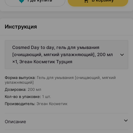
Инструкция
Cosmed Day to day, гель для умывания
[очищающий, мягкий увлажняющий], 200 мл
×1, Эгеан Косметик Турция
Форма выпуска
:
Гель для умывания [очищающий, мягкий
увлажняющий]
Дозировка
:
200 мл
Кол-во в упаковке
:
1 шт.
Производитель
:
Эгеан Косметик
Описание