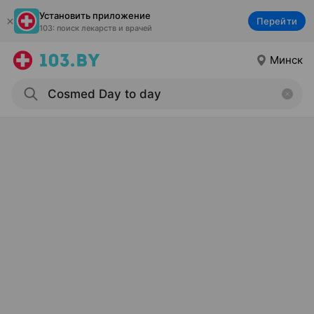
Установить приложение
Перейти
103: поиск лекарств и врачей
Минск