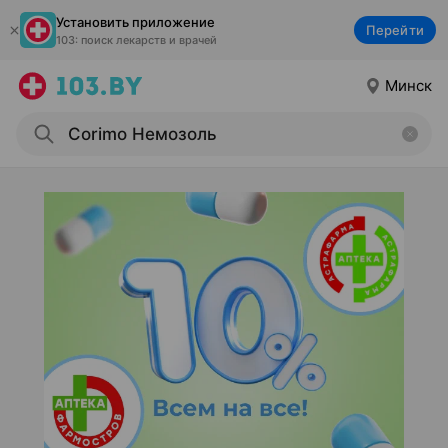
Установить приложение
Перейти
103: поиск лекарств и врачей
Минск