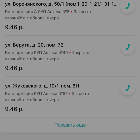
ул. Воронянского, д. 50/1 (пом.1-20-1-21,1-31-1-32) (УЗ 38-я городская п-ка, отдельный вход справа)
Белфармация А РУП Аптека №8
Закрыто
уточняйте
обновл. вчера
9,46 р.
ул. Берута, д. 20, пом. 72
Белфармация РУП Аптека №40
Закрыто
уточняйте
обновл. вчера
9,46 р.
ул. Жуковского, д. 10/1, пом. 6Н
Белфармация РУП Аптека №97
Закрыто
уточняйте
обновл. вчера
9,46 р.
Показать еще