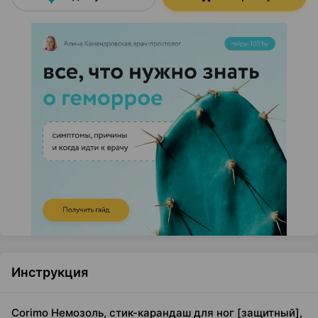
Инструкция
Corimo Немозоль, стик-карандаш для ног [защитный],