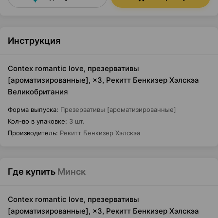
Инструкция
Contex romantic love, презервативы
[ароматизированные], ×3, Рекитт Бенкизер Хэлскэа
Великобритания
Форма выпуска
:
Презервативы [ароматизированные]
Кол-во в упаковке
:
3 шт.
Производитель
:
Рекитт Бенкизер Хэлскэа
Где купить
Минск
Contex romantic love, презервативы
[ароматизированные], ×3, Рекитт Бенкизер Хэлскэа