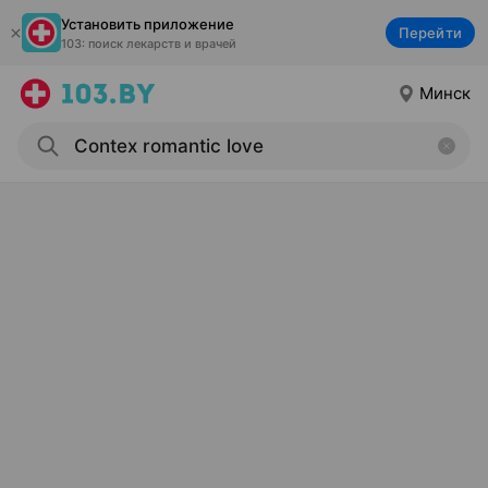
Установить приложение
Перейти
103: поиск лекарств и врачей
Минск