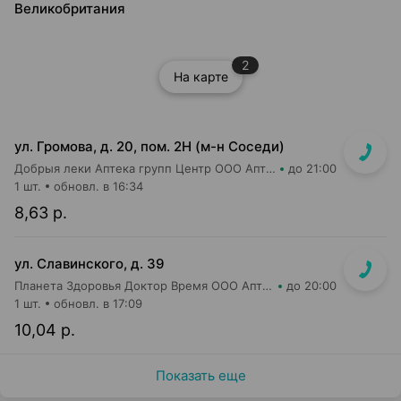
Великобритания
2
На карте
ул. Громова, д. 20, пом. 2Н (м-н Соседи)
Добрыя леки Аптека групп Центр ООО Аптека №76
до 21:00
1 шт.
обновл. в 16:34
8,63 р.
ул. Славинского, д. 39
Планета Здоровья Доктор Время ООО Аптека №1
до 20:00
1 шт.
обновл. в 17:09
10,04 р.
Показать еще