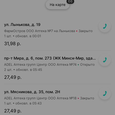
66
На карте
ул. Лынькова, д. 19
ФармОстров ООО Аптека №7 на Лынькова
Закрыто
1 шт.
обновл. в 00:01
31,98 р.
пр-т Мира, д. 6, пом. 273 (ЖК Минск-Мир, здание Сочи)
ADEL Аптека групп Центр ООО Аптека №74
Открыто
2 шт.
обновл. в 05:45
27,49 р.
ул. Мясникова, д. 35, пом. 2Н
ADEL Аптека групп Центр ООО Аптека №18
Закрыто
1 шт.
обновл. в 05:43
27,49 р.