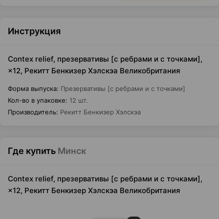
Инструкция
Contex relief, презервативы [с ребрами и с точками],
×12, Рекитт Бенкизер Хэлскэа Великобритания
Форма выпуска
:
Презервативы [с ребрами и с точками]
Кол-во в упаковке
:
12 шт.
Производитель
:
Рекитт Бенкизер Хэлскэа
Где купить
Минск
Contex relief, презервативы [с ребрами и с точками],
×12, Рекитт Бенкизер Хэлскэа Великобритания