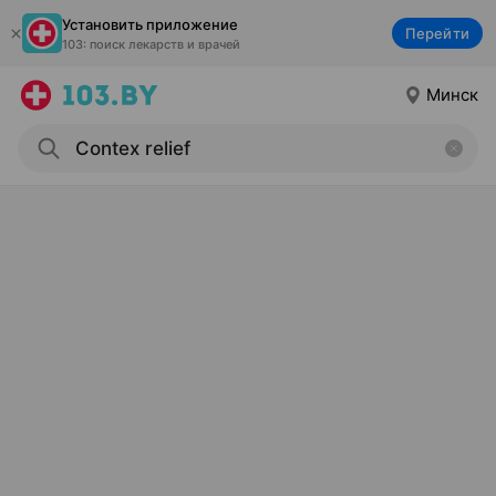
Установить приложение
Перейти
103: поиск лекарств и врачей
Минск