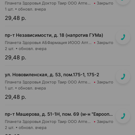
Планета Здоровья Доктор Таир ООО Аптека №2
Закрыто
1 шт.
обновл. вчера
29,48 р.
пр-т Независимости, д. 18 (напротив ГУМа)
Планета Здоровья АБФармация ИООО Аптека №1
Закрыто
2 шт.
обновл. вчера
29,48 р.
ул. Нововиленская, д. 53, пом.175-1, 175-2
Планета Здоровья Доктор Таир ООО Аптека №5
Закрыто
1 шт.
обновл. вчера
29,48 р.
пр-т Машерова, д. 51-1Н, пом. 69 (м-н "Евроопт")
Планета Здоровья Доктор Таир ООО Аптека №8
Закрыто
2 шт.
обновл. вчера