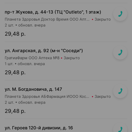
пр-т Жукова, д. 44-13 (ТЦ "Outleto", 1 этаж)
Планета Здоровья Доктор Время ООО Аптека №21
Закрыто
2 шт.
обновл. вчера
29,48 р.
ул. Ангарская, д. 92 (м-н "Соседи")
ГратиаФарм ООО Аптека №8
Закрыто
1 шт.
обновл. вчера
29,48 р.
ул. М. Богдановича, д. 147
Планета Здоровья АБФармация ИООО Косметический магазин №4
Закрыто
2 шт.
обновл. вчера
29,48 р.
ул. Героев 120-й дивизии, д. 16