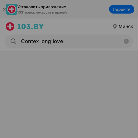
Установить приложение
Перейти
103: поиск лекарств и врачей
Минск