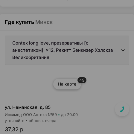
Где купить
Минск
Contex long love, презервативы [с
анестетиком], ×12, Рекитт Бенкизер Хэлскэа
Великобритания
49
На карте
ул. Неманская, д. 85
Искамед ООО Аптека №59
до 20:00
уточняйте
обновл. вчера
37,32 р.