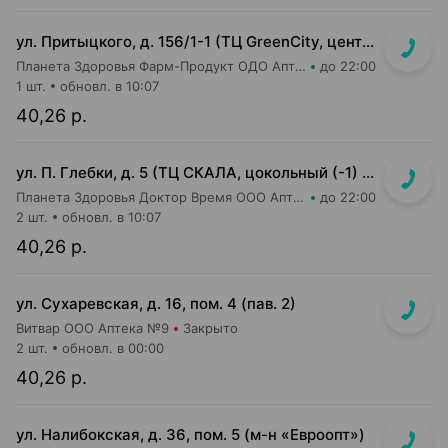
ул. Притыцкого, д. 156/1-1 (ТЦ GreenCity, центральный вход со стороны метро)
Планета Здоровья Фарм-Продукт ОДО Аптека №23
до 22:00
1 шт.
обновл. в 10:07
40,26 р.
ул. П. Глебки, д. 5 (ТЦ СКАЛА, цокольный (-1) этаж)
Планета Здоровья Доктор Время ООО Аптека №50
до 22:00
2 шт.
обновл. в 10:07
40,26 р.
ул. Сухаревская, д. 16, пом. 4 (пав. 2)
Витвар ООО Аптека №9
Закрыто
2 шт.
обновл. в 00:00
40,26 р.
ул. Налибокская, д. 36, пом. 5 (м-н «Евроопт»)