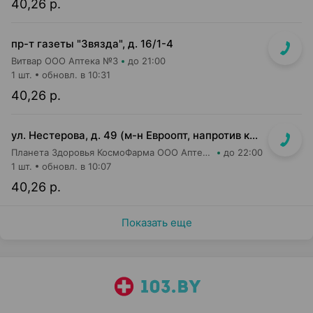
40,26 р.
пр-т газеты "Звязда", д. 16/1-4
Витвар ООО Аптека №3
до 21:00
1 шт.
обновл. в 10:31
40,26 р.
ул. Нестерова, д. 49 (м-н Евроопт, напротив касс)
Планета Здоровья КосмоФарма ООО Аптека №5
до 22:00
1 шт.
обновл. в 10:07
40,26 р.
Показать еще