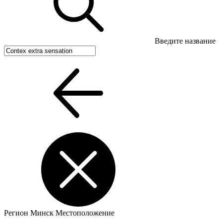
Введите название
Регион
Минск
Местоположение