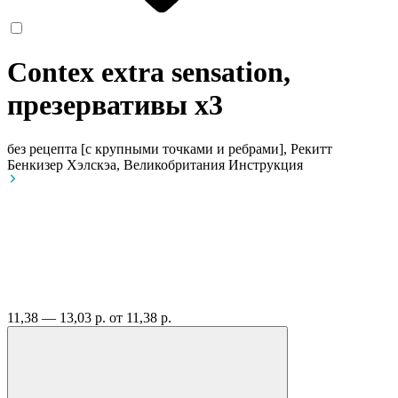
Contex extra sensation,
презервативы
x3
без рецепта
[с крупными точками и ребрами], Рекитт
Бенкизер Хэлскэа, Великобритания
Инструкция
11,38 — 13,03 р.
от 11,38 р.