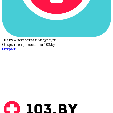
103.by – лекарства и медуслуги
Открыть в приложении 103.by
Открыть