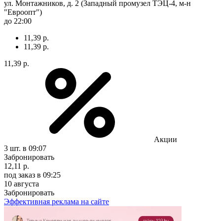
ул. Монтажников, д. 2 (Западный промузел ТЭЦ-4, м-н
"Евроопт")
до 22:00
11,39 р.
11,39 р.
11,39 р.
Акции
3 шт.
в 09:07
Забронировать
12,11 р.
под заказ
в 09:25
10 августа
Забронировать
Эффективная реклама на сайте