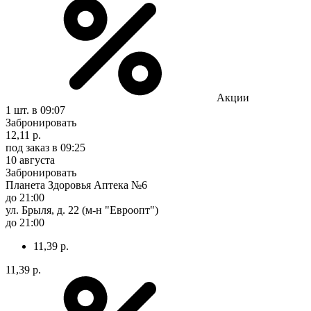
Акции
1 шт.
в 09:07
Забронировать
12,11 р.
под заказ
в 09:25
10 августа
Забронировать
Планета Здоровья Аптека №6
до 21:00
ул. Брыля, д. 22 (м-н "Евроопт")
до 21:00
11,39 р.
11,39 р.