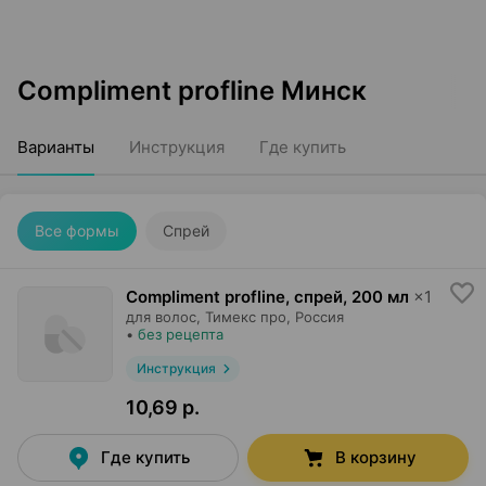
Compliment profline Минск
Варианты
Инструкция
Где купить
Все формы
Спрей
Compliment profline, спрей
,
200 мл
×
1
для волос,
Тимекс про
, Россия
•
без рецепта
Инструкция
10,69 р.
Где купить
В корзину