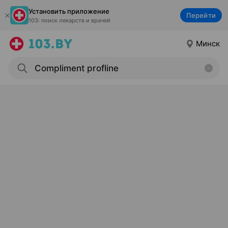
Установить приложение
Перейти
103: поиск лекарств и врачей
Минск