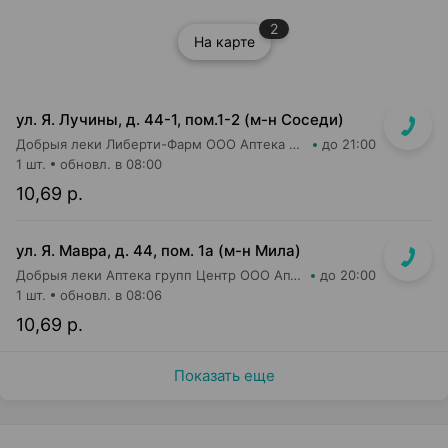
2
На карте
ул. Я. Лучины, д. 44-1, пом.1-2 (м-н Соседи)
Добрыя леки Либерти-Фарм ООО Аптека №8
до 21:00
1 шт.
обновл. в 08:00
10,69 р.
ул. Я. Мавра, д. 44, пом. 1а (м-н Мила)
Добрыя леки Аптека групп Центр ООО Аптека №89
до 20:00
1 шт.
обновл. в 08:06
10,69 р.
Показать еще