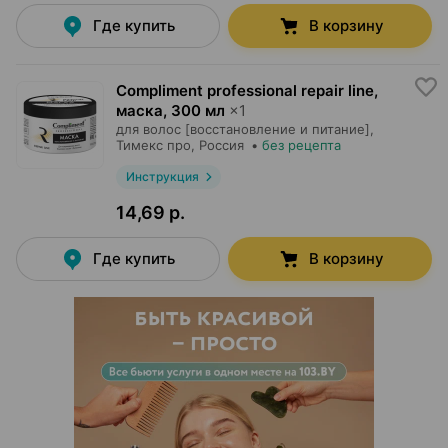
Где купить
В корзину
Compliment professional repair line,
маска
,
300 мл
×
1
для волос [восстановление и питание],
Тимекс про
, Россия
•
без рецепта
Инструкция
14,69 р.
Где купить
В корзину