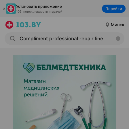
Установить приложение
Перейти
103: поиск лекарств и врачей
Минск