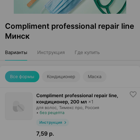
Compliment professional repair line
Минск
Варианты
Инструкция
Где купить
Все формы
Кондиционер
Маска
Compliment professional repair line,
кондиционер
,
200 мл
×
1
для волос,
Тимекс про
, Россия
•
без рецепта
Инструкция
7,59 р.