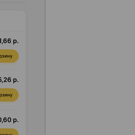
1,66 р.
орзину
5,26 р.
орзину
0,60 р.
орзину