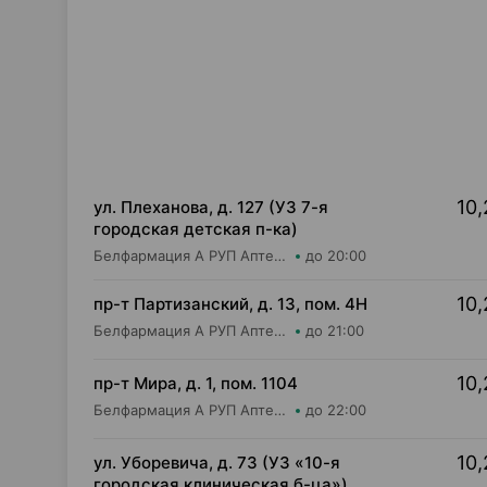
10,
ул. Плеханова, д. 127 (УЗ 7-я
городская детская п-ка)
Белфармация А РУП Аптека №21
до 20:00
10,
пр-т Партизанский, д. 13, пом. 4Н
Белфармация А РУП Аптека №23
до 21:00
10,
пр-т Мира, д. 1, пом. 1104
Белфармация А РУП Аптека №100
до 22:00
10,
ул. Уборевича, д. 73 (УЗ «10-я
городская клиническая б-ца»)