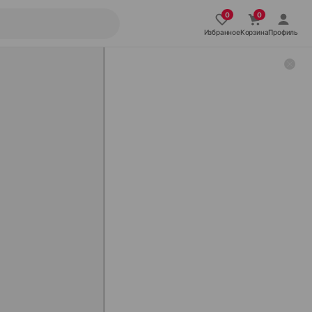
Избранное
Корзина
Профиль