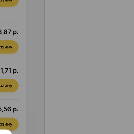
3,87 р.
орзину
1,71 р.
орзину
5,56 р.
орзину