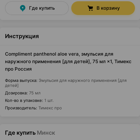
Где купить
В корзину
Инструкция
Compliment panthenol aloe vera, эмульсия для
наружного применения [для детей], 75 мл ×1, Тимекс
про Россия
Форма выпуска
:
Эмульсия для наружного применения [для
детей]
Дозировка
:
75 мл
Кол-во в упаковке
:
1 шт.
Производитель
:
Тимекс про
Где купить
Минск