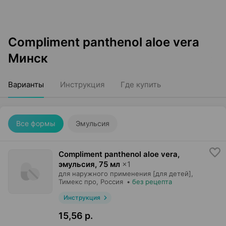
Compliment panthenol aloe vera
Минск
Варианты
Инструкция
Где купить
Все формы
Эмульсия
Compliment panthenol aloe vera,
эмульсия
,
75 мл
×
1
для наружного применения [для детей],
Тимекс про
, Россия
•
без рецепта
Инструкция
15,56 р.