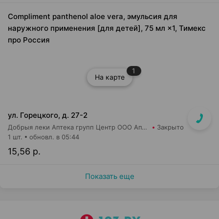
Compliment panthenol aloe vera, эмульсия для
наружного применения [для детей], 75 мл ×1, Тимекс
про Россия
1
На карте
ул. Горецкого, д. 27-2
Добрыя леки Аптека групп Центр ООО Аптека №40
Закрыто
1 шт.
обновл. в 05:44
15,56 р.
Показать еще