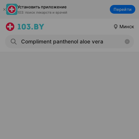
Установить приложение
Перейти
103: поиск лекарств и врачей
Минск