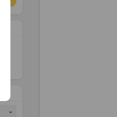
орзину