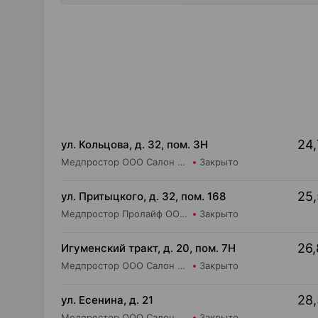
24,
ул. Кольцова, д. 32, пом. 3Н
Медпростор ООО Салон медтехники и ортопедии №5
Закрыто
25,
ул. Притыцкого, д. 32, пом. 168
Медпростор Пролайф ООО Салон медтехники и ортопедии №52
Закрыто
26,
Игуменский тракт, д. 20, пом. 7Н
Медпростор ООО Салон медтехники и ортопедии №4
Закрыто
28,
ул. Есенина, д. 21
Медпростор ООО Салон медтехники и ортопедии №9
Закрыто