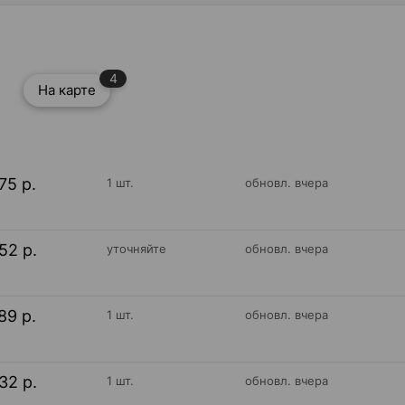
4
На карте
75 р.
1 шт.
обновл. вчера
52 р.
уточняйте
обновл. вчера
89 р.
1 шт.
обновл. вчера
32 р.
1 шт.
обновл. вчера