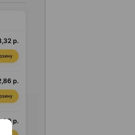
,32 р.
орзину
,86 р.
орзину
,99 р.