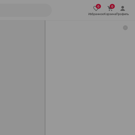
Избранное
Корзина
Профиль