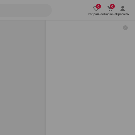
Избранное
Корзина
Профиль