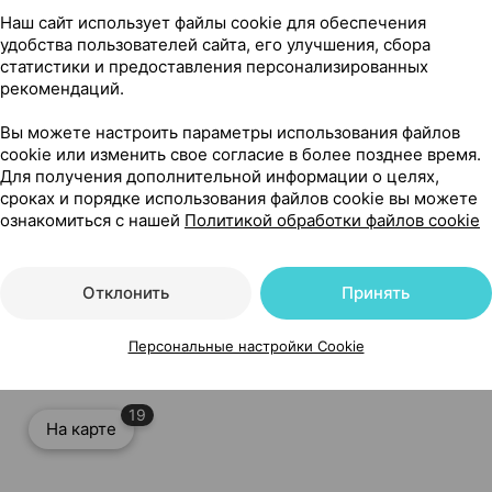
Наш сайт использует файлы cookie для обеспечения
удобства пользователей сайта, его улучшения, сбора
статистики и предоставления персонализированных
рекомендаций.
Читать полностью
Вы можете настроить параметры использования файлов
cookie или изменить свое согласие в более позднее время.
Для получения дополнительной информации о целях,
сроках и порядке использования файлов cookie вы можете
ознакомиться с нашей
Политикой обработки файлов cookie
ажняющий; день/ночь; с морским коллагеном, гиалуроновой
Отклонить
Принять
айф Рисерч Италия
Персональные настройки Cookie
19
На карте