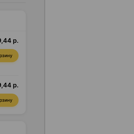
,44 р.
орзину
,44 р.
орзину