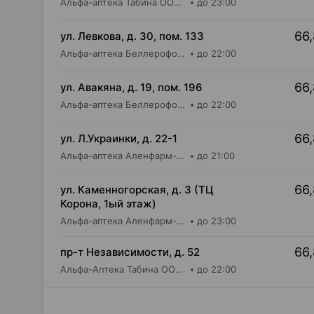
Альфа-аптека Табина ООО Аптека №2
до 23:00
66,
ул. Левкова, д. 30, пом. 133
Альфа-аптека Беллерофон ООО Аптека №7
до 22:00
66,
ул. Авакяна, д. 19, пом. 196
Альфа-аптека Беллерофон ООО Аптека №10
до 22:00
66,
ул. Л.Украинки, д. 22-1
Альфа-аптека Аленфарм-Плюс ОДО Аптека №13
до 21:00
66,
ул. Каменногорская, д. 3 (ТЦ
Корона, 1ый этаж)
Альфа-аптека Аленфарм-Плюс ОДО Аптека №8
до 23:00
66,
пр-т Независимости, д. 52
Альфа-Аптека Табина ООО Аптека №3
до 22:00