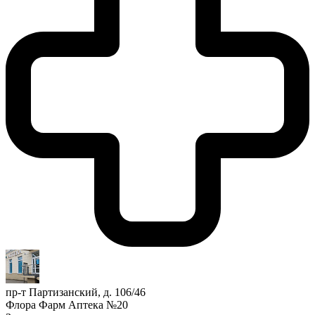
пр-т Партизанский, д. 106/46
Флора Фарм Аптека №20