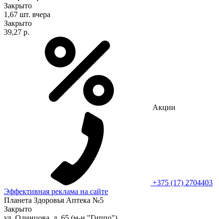
Закрыто
1,67 шт.
вчера
Закрыто
39,27 р.
Акции
+375 (17) 2704403
Эффективная реклама на сайте
Планета Здоровья Аптека №5
Закрыто
ул. Одинцова, д. 65 (м-н "Гиппо")