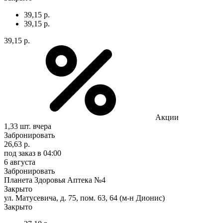
39,15 р.
39,15 р.
39,15 р.
Акции
1,33 шт.
вчера
Забронировать
26,63 р.
под заказ
в 04:00
6 августа
Забронировать
Планета Здоровья Аптека №4
Закрыто
ул. Матусевича, д. 75, пом. 63, 64 (м-н Дионис)
Закрыто