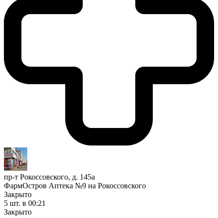
пр-т Рокоссовского, д. 145а
ФармОстров Аптека №9 на Рокоссовского
Закрыто
5 шт.
в 00:21
Закрыто