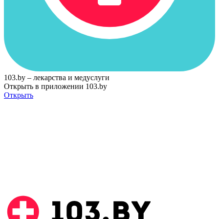
103.by – лекарства и медуслуги
Открыть в приложении 103.by
Открыть