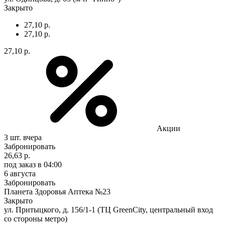
Закрыто
27,10 р.
27,10 р.
27,10 р.
Акции
3 шт.
вчера
Забронировать
26,63 р.
под заказ
в 04:00
6 августа
Забронировать
Планета Здоровья Аптека №23
Закрыто
ул. Притыцкого, д. 156/1-1 (ТЦ GreenCity, центральный вход
со стороны метро)