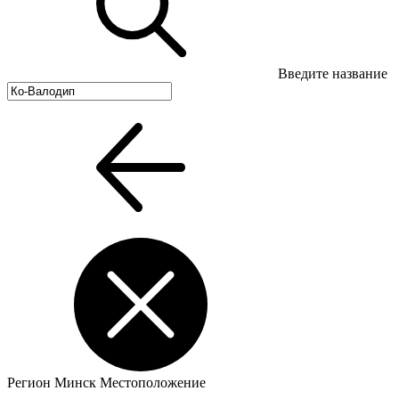
Введите название
Регион
Минск
Местоположение