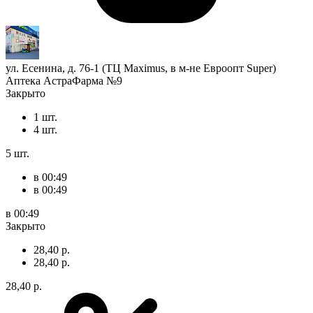
ул. Есенина, д. 76-1 (ТЦ Maximus, в м-не Евроопт Super)
Аптека АстраФарма №9
Закрыто
1 шт.
4 шт.
5 шт.
в 00:49
в 00:49
в 00:49
Закрыто
28,40 р.
28,40 р.
28,40 р.