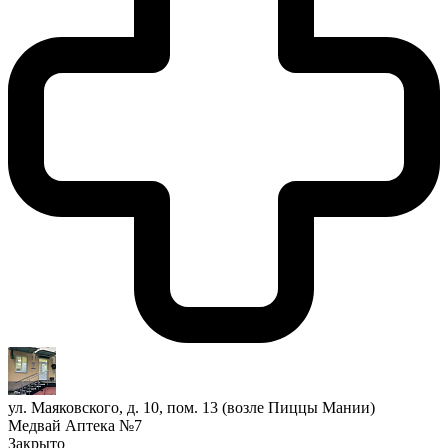
ул. Маяковского, д. 10, пом. 13 (возле Пиццы Мании)
Медвай Аптека №7
Закрыто