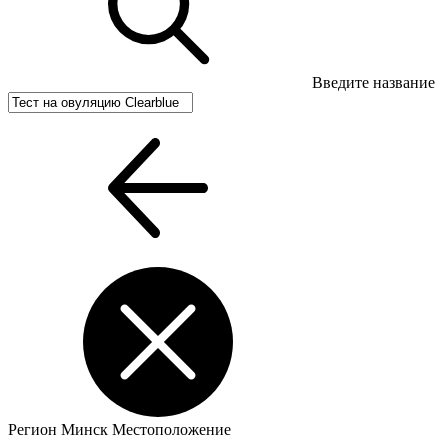
Введите название
Регион
Минск
Местоположение