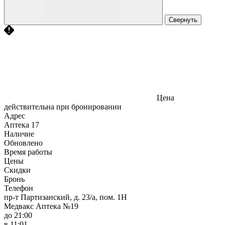
Свернуть
Цена
действительна при бронировании
Адрес
Аптека
17
Наличие
Обновлено
Время работы
Цены
Скидки
Бронь
Телефон
пр-т Партизанский, д. 23/а, пом. 1Н
Медвакс Аптека №19
до 21:00
в 11:01