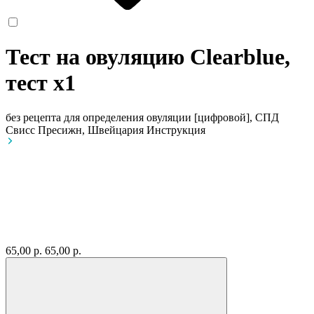
Тест на овуляцию Clearblue,
тест
x1
без рецепта
для определения овуляции [цифровой], СПД
Свисс Пресижн, Швейцария
Инструкция
65,00 р.
65,00 р.