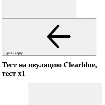
Скрыть карту
Тест на овуляцию Clearblue,
тест
x1