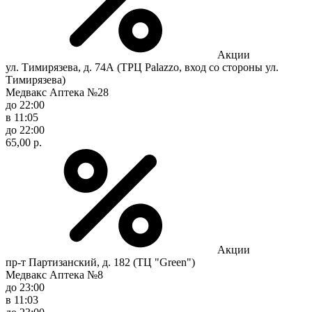
Акции
ул. Тимирязева, д. 74А (ТРЦ Palazzo, вход со стороны ул.
Тимирязева)
Медвакс Аптека №28
до 22:00
в 11:05
до 22:00
65,00 р.
Акции
пр-т Партизанский, д. 182 (ТЦ "Green")
Медвакс Аптека №8
до 23:00
в 11:03