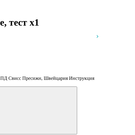
e, тест
x1
, СПД Свисс Пресижн, Швейцария
Инструкция