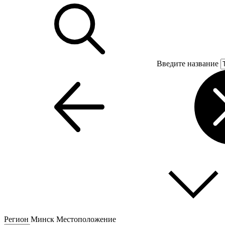
Введите название
Регион
Минск
Местоположение