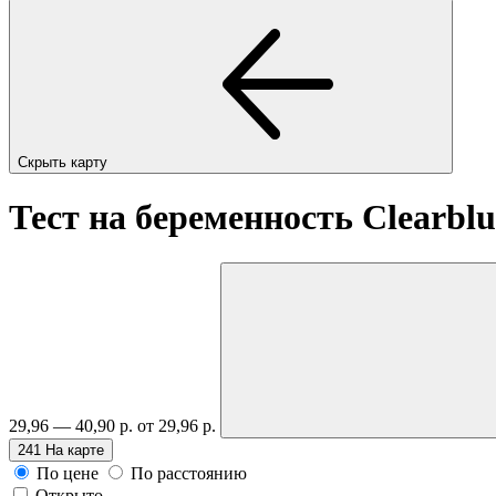
Скрыть карту
Тест на беременность Clearblu
29,96 — 40,90 р.
от 29,96 р.
241
На карте
По цене
По расстоянию
Открыто