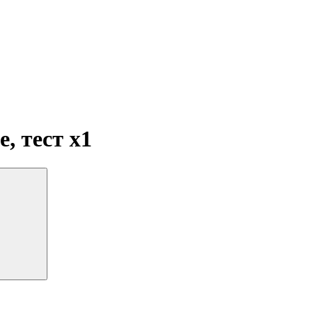
e, тест
x1