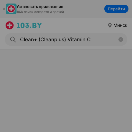
Установить приложение
Перейти
103: поиск лекарств и врачей
Минск