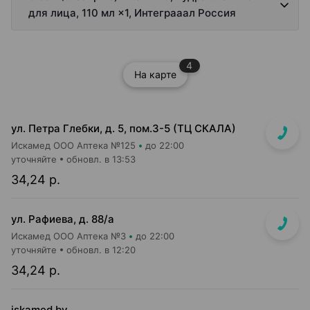
для лица, 110 мл ×1, Интеграаал Россия
4
На карте
ул. Петра Глебки, д. 5, пом.3-5 (ТЦ СКАЛА)
Искамед ООО Аптека №125
до 22:00
уточняйте
обновл. в 13:53
34,24 р.
ул. Рафиева, д. 88/а
Искамед ООО Аптека №3
до 22:00
уточняйте
обновл. в 12:20
34,24 р.
iskamed.by