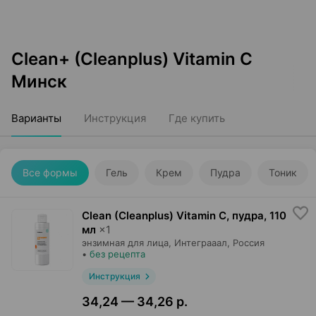
Clean+ (Cleanplus) Vitamin C
Минск
Варианты
Инструкция
Где купить
Все формы
Гель
Крем
Пудра
Тоник
Clean (Cleanplus) Vitamin C, пудра
,
110
мл
×
1
энзимная для лица,
Интеграаал
, Россия
•
без рецепта
Инструкция
34,24 — 34,26 р.