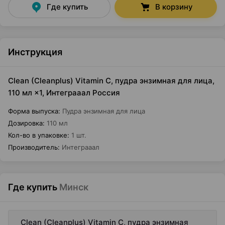
Где купить
В корзину
Инструкция
Clean (Cleanplus) Vitamin C, пудра энзимная для лица,
110 мл ×1, Интеграаал Россия
Форма выпуска
:
Пудра энзимная для лица
Дозировка
:
110 мл
Кол-во в упаковке
:
1 шт.
Производитель
:
Интеграаал
Где купить
Минск
Clean (Cleanplus) Vitamin C, пудра энзимная