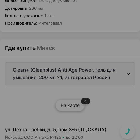
Форма выпуска
:
Гель для умывания
Дозировка
:
200 мл
Кол-во в упаковке
:
1 шт.
Производитель
:
Интеграаал
Где купить
Минск
Clean+ (Cleanplus) Anti Age Power, гель для
умывания, 200 мл ×1, Интеграаал Россия
4
На карте
ул. Петра Глебки, д. 5, пом.3-5 (ТЦ СКАЛА)
Искамед ООО Аптека №125
до 22:00