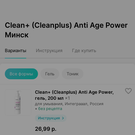
Clean+ (Cleanplus) Anti Age Power
Минск
Варианты
Инструкция
Где купить
Все формы
Гель
Тоник
Clean+ (Cleanplus) Anti Age Power,
гель
,
200 мл
×
1
для умывания,
Интеграаал
, Россия
•
без рецепта
Инструкция
26,99 р.