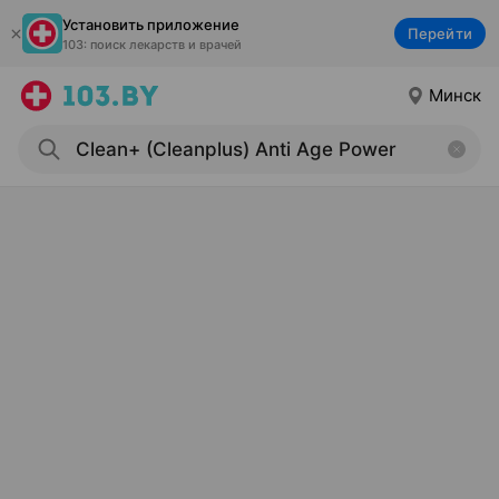
Установить приложение
Перейти
103: поиск лекарств и врачей
Минск