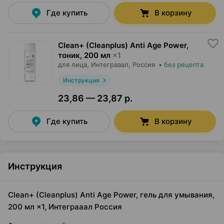
Где купить
В корзину
Clean+ (Cleanplus) Anti Age Power,
тоник
,
200 мл
×
1
для лица,
Интеграаал
, Россия
•
без рецепта
Инструкция
23,86 — 23,87 р.
Где купить
В корзину
Инструкция
Clean+ (Cleanplus) Anti Age Power, гель для умывания,
200 мл ×1, Интеграаал Россия