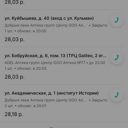
28,03 р.
ул. Куйбышева, д. 40 (вход с ул. Кульман)
Добрыя леки Аптека групп Центр ООО Аптека №2
Закрыто
1 шт.
обновл. в 20:00
28,03 р.
ул. Бобруйская, д. 6, пом. 13 (ТРЦ Galileo, 2 этаж, рядом с м-ом "Соседи")
ADEL Аптека групп Центр ООО Аптека №77
до 22:00
1 шт.
обновл. в 20:03
28,03 р.
ул. Академическая, д. 1 (институт Истории)
Добрыя леки Аптека групп Центр ООО Аптека №27
Закрыто
2 шт.
обновл. в 20:01
28,18 р.