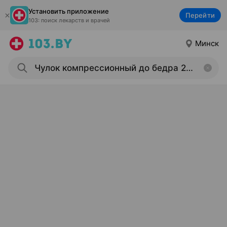
Установить приложение
Перейти
103: поиск лекарств и врачей
Минск