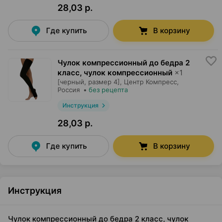
28,03 р.
Где купить
В корзину
Чулок компрессионный до бедра 2
класс, чулок компрессионный
×
1
[черный, размер 4],
Центр Компресс
,
Россия
•
без рецепта
Инструкция
28,03 р.
Где купить
В корзину
Инструкция
Чулок компрессионный до бедра 2 класс, чулок