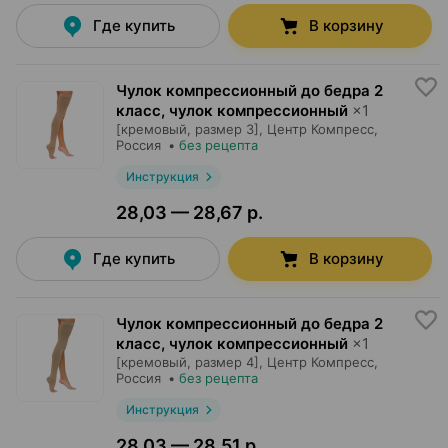
Где купить
В корзину
Чулок компрессионный до бедра 2
класс, чулок компрессионный
×
1
[кремовый, размер 3],
Центр Компресс
,
Россия
•
без рецепта
Инструкция
28,03 — 28,67 р.
Где купить
В корзину
Чулок компрессионный до бедра 2
класс, чулок компрессионный
×
1
[кремовый, размер 4],
Центр Компресс
,
Россия
•
без рецепта
Инструкция
28,03 — 28,51 р.