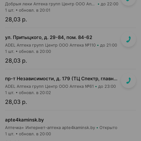
Добрыя леки Аптека групп Центр ООО Аптека №13
до 22:00
1 шт.
обновл. в 20:01
28,03 р.
ул. Притыцкого, д. 29-84, пом. 84-62
ADEL Аптека групп Центр ООО Аптека №110
до 21:00
1 шт.
обновл. в 20:00
28,03 р.
пр-т Независимости, д. 179 (ТЦ Спектр, главный вход, 1 этаж)
ADEL Аптека групп Центр ООО Аптека №61
до 23:00
1 шт.
обновл. в 20:02
28,03 р.
apte4kaminsk.by
Аптечка+ Интернет-аптека apte4kaminsk.by
Открыто
1 шт.
обновл. в 20:00