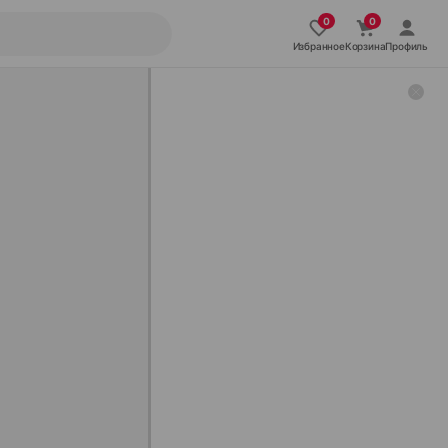
Избранное
Корзина
Профиль