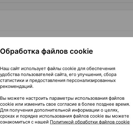
1
резыватель-игрушка
×
1
ия
•
без рецепта
Обработка файлов cookie
Где купить
В к
Наш сайт использует файлы cookie для обеспечения
удобства пользователей сайта, его улучшения, сбора
статистики и предоставления персонализированных
рекомендаций.
Вы можете настроить параметры использования файлов
ана; зеленый], ×1, Артсана Италия
cookie или изменить свое согласие в более позднее время.
Для получения дополнительной информации о целях,
ный]
сроках и порядке использования файлов cookie вы можете
ознакомиться с нашей
Политикой обработки файлов cookie