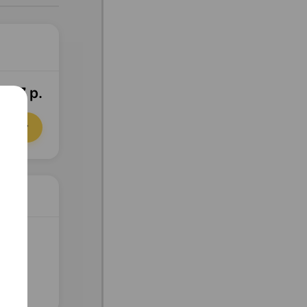
5,97 р.
орзину