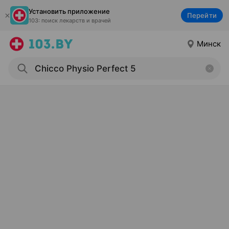
Установить приложение
Перейти
103: поиск лекарств и врачей
Минск