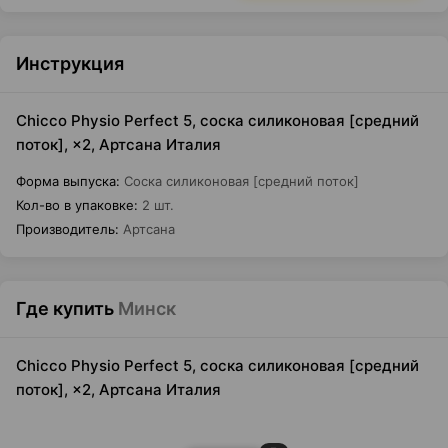
Инструкция
Chicco Physio Perfect 5, соска силиконовая [средний
поток], ×2, Артсана Италия
Форма выпуска
:
Соска силиконовая [средний поток]
Кол-во в упаковке
:
2 шт.
Производитель
:
Артсана
Где купить
Минск
Chicco Physio Perfect 5, соска силиконовая [средний
поток], ×2, Артсана Италия