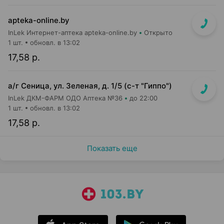
apteka-online.by
InLek Интернет-аптека apteka-online.by
Открыто
1 шт.
обновл. в 13:02
17,58 р.
а/г Сеница, ул. Зеленая, д. 1/5 (с-т "Гиппо")
InLek ДКМ-ФАРМ ОДО Аптека №36
до 22:00
1 шт.
обновл. в 13:02
17,58 р.
Показать еще