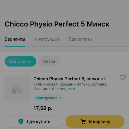
Chicco Physio Perfect 5 Минск
Варианты
Инструкция
Где купить
Все формы
Соска
Chicco Physio Perfect 5, соска
×
2
силиконовая [средний поток],
Артсана
,
Италия
•
без рецепта
Инструкция
17,58 р.
Где купить
В корзину