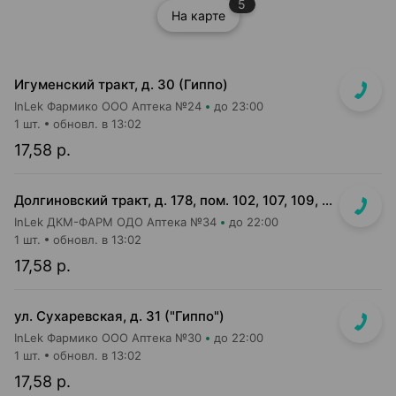
5
На карте
Игуменский тракт, д. 30 (Гиппо)
InLek Фармико ООО Аптека №24
до 23:00
1 шт.
обновл. в 13:02
17,58 р.
Долгиновский тракт, д. 178, пом. 102, 107, 109, 112, 114 (ТЦ "ALL")
InLek ДКМ-ФАРМ ОДО Аптека №34
до 22:00
1 шт.
обновл. в 13:02
17,58 р.
ул. Сухаревская, д. 31 ("Гиппо")
InLek Фармико ООО Аптека №30
до 22:00
1 шт.
обновл. в 13:02
17,58 р.